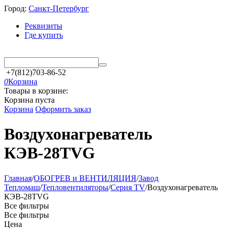
Город:
Санкт-Петербург
Реквизиты
Где купить
+7(812)703-86-52
0
Корзина
Товары в корзине:
Корзина пуста
Корзина
Оформить заказ
Воздухонагреватель
КЭВ-28TVG
Главная
/
ОБОГРЕВ и ВЕНТИЛЯЦИЯ
/
Завод
Тепломаш
/
Тепловентиляторы
/
Серия TV
/
Воздухонагреватель
КЭВ-28TVG
Все фильтры
Все фильтры
Цена