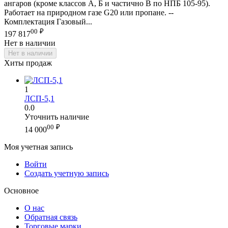
ангаров (кроме классов А, Б и частично В по НПБ 105-95).
Работает на природном газе G20 или пропане. --
Комплектация Газовый...
00
₽
197 817
Нет в наличии
Нет в наличии
Хиты продаж
1
ЛСП-5,1
0.0
Уточнить наличие
00
₽
14 000
Моя учетная запись
Войти
Создать учетную запись
Основное
О нас
Обратная связь
Торговые марки