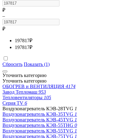
₽
–
₽
197817
₽
197817
₽
Сбросить
Показать (1)
Уточнить категорию
Уточнить категорию
ОБОГРЕВ и ВЕНТИЛЯЦИЯ
4174
Завод Тепломаш
953
Тепловентиляторы
105
Серия TV
6
Воздухонагреватель КЭВ-28TVG
1
Воздухонагреватель КЭВ-35TVG
1
Воздухонагреватель КЭВ-45TVG
1
Воздухонагреватель КЭВ-55THG
0
Воздухонагреватель КЭВ-55TVG
1
Воздухонагреватель КЭВ-75TVG
1