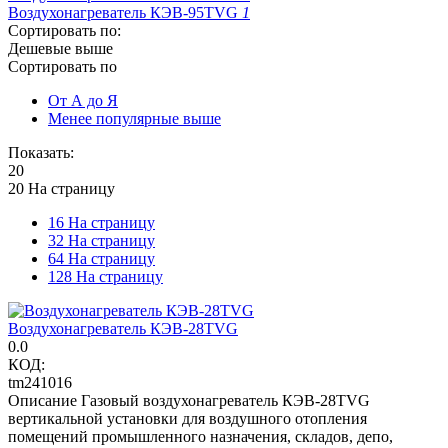
Воздухонагреватель КЭВ-95TVG
1
Сортировать по:
Дешевые выше
Сортировать по
От А до Я
Менее популярные выше
Показать:
20
20 На страницу
16 На страницу
32 На страницу
64 На страницу
128 На страницу
Воздухонагреватель КЭВ-28TVG
0.0
КОД:
tm241016
Описание Газовый воздухонагреватель КЭВ-28TVG
вертикальной установки для воздушного отопления
помещений промышленного назначения, складов, депо,