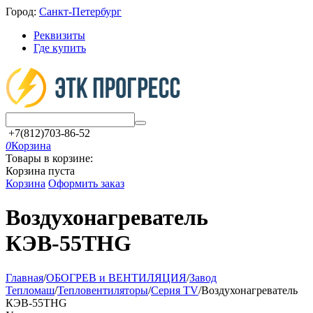
Город:
Санкт-Петербург
Реквизиты
Где купить
+7(812)703-86-52
0
Корзина
Товары в корзине:
Корзина пуста
Корзина
Оформить заказ
Воздухонагреватель
КЭВ-55THG
Главная
/
ОБОГРЕВ и ВЕНТИЛЯЦИЯ
/
Завод
Тепломаш
/
Тепловентиляторы
/
Серия TV
/
Воздухонагреватель
КЭВ-55THG