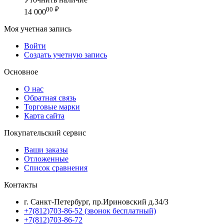
00
₽
14 000
Моя учетная запись
Войти
Создать учетную запись
Основное
О нас
Обратная связь
Торговые марки
Карта сайта
Покупательский сервис
Ваши заказы
Отложенные
Список сравнения
Контакты
г. Санкт-Петербург, пр.Ириновский д.34/3
+7(812)703-86-52 (звонок бесплатный)
+7(812)703-86-72