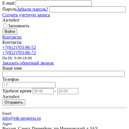
E-mail
Пароль
Забыли пароль?
Создать учетную запись
Антибот
Запомнить
Войти
Контакты
Контакты
+7(812)703-86-52
+7(812)703-86-72
Пн-Пт: 9:00-18:00
Заказать обратный звонок
Ваше имя
Телефон
Удобное время
-
Антибот
Отправить
Email
info@etk-progress.ru
Адрес
Россия, Санкт-Петербург, пр.Ириновский д.34/3