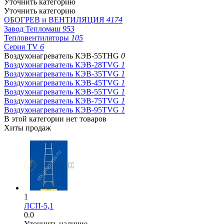
Уточнить категорию
Уточнить категорию
ОБОГРЕВ и ВЕНТИЛЯЦИЯ
4174
Завод Тепломаш
953
Тепловентиляторы
105
Серия TV
6
Воздухонагреватель КЭВ-55THG
0
Воздухонагреватель КЭВ-28TVG
1
Воздухонагреватель КЭВ-35TVG
1
Воздухонагреватель КЭВ-45TVG
1
Воздухонагреватель КЭВ-55TVG
1
Воздухонагреватель КЭВ-75TVG
1
Воздухонагреватель КЭВ-95TVG
1
В этой категории нет товаров
Хиты продаж
1
ЛСП-5,1
0.0
Уточнить наличие