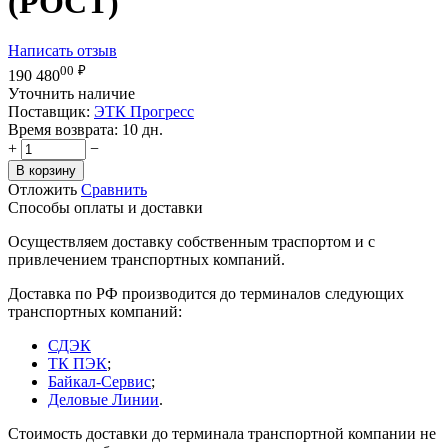
(РОСТ)
Написать отзыв
00
₽
190 480
Уточнить наличие
Поставщик:
ЭТК Прогресс
Время возврата:
10 дн.
+
−
В корзину
Отложить
Сравнить
Способы оплаты и доставки
Осуществляем доставку собственным траспортом и с
привлечением транспортных компаний.
Доставка по РФ производится до терминалов следующих
транспортных компаний:
СДЭК
ТК ПЭК
;
Байкал-Сервис
;
Деловые Линии
.
Стоимость доставки до терминала транспортной компании не