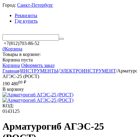
Город:
Санкт-Петербург
Реквизиты
Где купить
+7(812)703-86-52
0
Корзина
Товары в корзине:
Корзина пуста
Корзина
Оформить заказ
Главная
/
ИНСТРУМЕНТЫ
/
ЭЛЕКТРОИНСТРУМЕНТ
/
Арматур
АГЭС-25 (РОСТ)
00
₽
190 480
В корзину
КОД:
0143125
Арматурогиб АГЭС-25