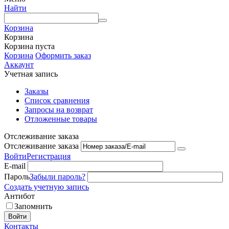
Найти
Корзина
Корзина
Корзина пуста
Корзина
Оформить заказ
Аккаунт
Учетная запись
Заказы
Список сравнения
Запросы на возврат
Отложенные товары
Отслеживание заказа
Отслеживание заказа
Войти
Регистрация
E-mail
Пароль
Забыли пароль?
Создать учетную запись
Антибот
Запомнить
Войти
Контакты