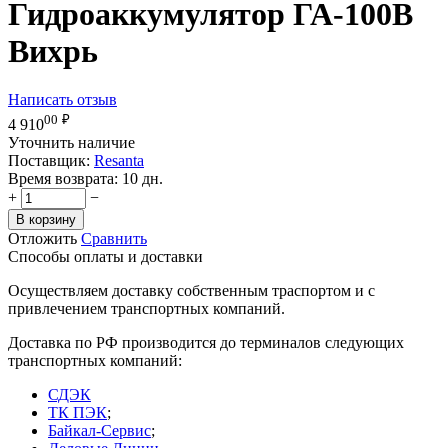
Гидроаккумулятор ГА-100В
Вихрь
Написать отзыв
00
₽
4 910
Уточнить наличие
Поставщик:
Resanta
Время возврата:
10 дн.
+
−
В корзину
Отложить
Сравнить
Способы оплаты и доставки
Осуществляем доставку собственным траспортом и с
привлечением транспортных компаний.
Доставка по РФ производится до терминалов следующих
транспортных компаний:
СДЭК
ТК ПЭК
;
Байкал-Сервис
;