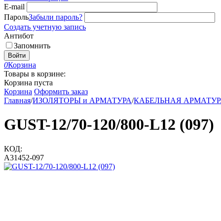
E-mail
Пароль
Забыли пароль?
Создать учетную запись
Антибот
Запомнить
Войти
0
Корзина
Товары в корзине:
Корзина пуста
Корзина
Оформить заказ
Главная
/
ИЗОЛЯТОРЫ и АРМАТУРА
/
КАБЕЛЬНАЯ АРМАТУР
GUST-12/70-120/800-L12 (097)
КОД:
A31452-097