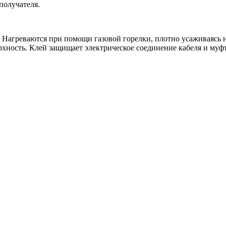
получателя.
 Нагреваются при помощи газовой горелки, плотно усаживаясь н
ность. Клей защищает электрическое соединение кабеля и муфт