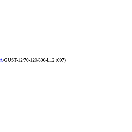
А
/
GUST-12/70-120/800-L12 (097)