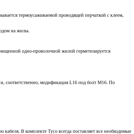
рывается термоусаживаемой проводящей перчаткой с клеем,
ходом на жилы.
зачищенной одно-проволочной жилой герметизируется
и, соответственно, модификация L16 под болт М16. По
 кабеля. В комплекте Tyco всегда поставляет все необходимые