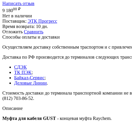
Написать отзыв
00
₽
9 180
Нет в наличии
Поставщик:
ЭТК Прогресс
Время возврата:
10 дн.
Отложить
Сравнить
Способы оплаты и доставки
Осуществляем доставку собственным траспортом и с привлече
Доставка по РФ производится до терминалов следующих тран
СДЭК
ТК ПЭК
;
Байкал-Сервис
;
Деловые Линии
.
Стоимость доставки до терминала транспортной компании не вк
(812) 703-86-52.
Описание
Муфта для кабеля GUST
- концевая муфта Raychem.