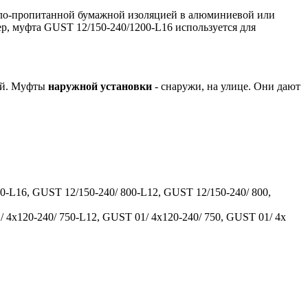
сло-пропитанной бумажной изоляцией в алюминиевой или
р, муфта GUST 12/150-240/1200-L16 используется для
ний. Муфты
наружной установки
- снаружи, на улице. Они дают
0-L16, GUST 12/150-240/ 800-L12, GUST 12/150-240/ 800,
 4x120-240/ 750-L12, GUST 01/ 4x120-240/ 750, GUST 01/ 4x