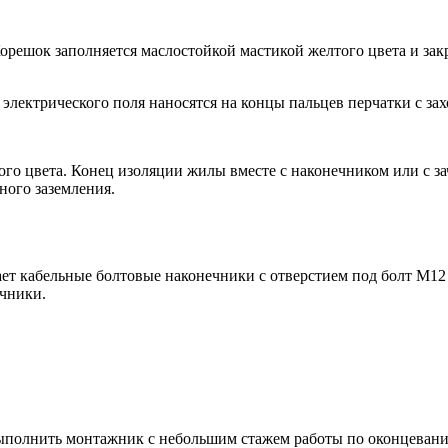
решок заполняется маслостойкой мастикой желтого цвета и зак
лектрического поля наносятся на концы пальцев перчатки с за
ого цвета. Конец изоляции жилы вместе с наконечником или с 
ного заземления.
ет кабельные болтовые наконечники с отверстием под болт М12 
ечники.
выполнить монтажник с небольшим стажем работы по оконцеванию