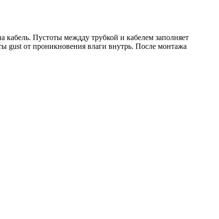
а кабель. Пустоты междду трубкой и кабелем заполняет
ы gust от проникновения влаги внутрь. После монтажа