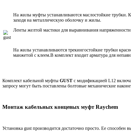
На жилы муфты устанавливаются маслостойкие трубки. Ко
заходя на металлическую оболочку и жилы.
Ленты желтой мастики для выравнивания напряженности э
На жилы устанавливаются трекингостойкие трубки красн
манжетой с клеем.В комплект входит арматура для непаян
Комплект кабельной муфты
GUST
с модификацией L12 включа
запросу могут быть поставлены болтовые механические након
Монтаж кабельных концевых муфт Raychem
Установка gust производится достаточно просто. Ее способен 