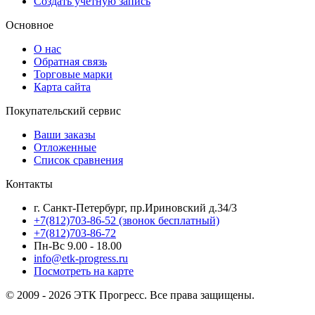
Создать учетную запись
Основное
О нас
Обратная связь
Торговые марки
Карта сайта
Покупательский сервис
Ваши заказы
Отложенные
Список сравнения
Контакты
г. Санкт-Петербург, пр.Ириновский д.34/3
+7(812)703-86-52 (звонок бесплатный)
+7(812)703-86-72
Пн-Вс 9.00 - 18.00
info@etk-progress.ru
Посмотреть на карте
© 2009 - 2026 ЭТК Прогресс. Все права защищены.