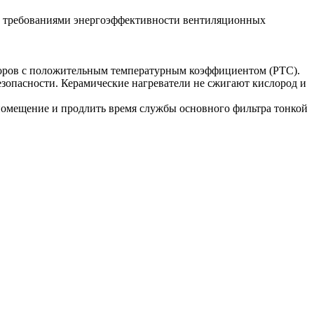
и требованиями энергоэффективности вентиляционных
сторов с положительным температурным коэффициентом (РТС).
езопасности. Керамические нагреватели не сжигают кислород и
 помещение и продлить время службы основного фильтра тонкой