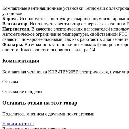
Компактные вентиляционные установки Тепломаш c электрона
установок.
Корпус.
Используется конструкция сварного шумоизолированно
Вентилятор.
Используется вентилятор с энергоэффективным EC
Нагреватели.
В качестве электрических нагревателей использ
Автоматическое ограничение температуры, свойственной РТС -
являются пожаробезопасными, так как работают в диапазоне те
Фильтры.
Возможность установки нескольких фильтров в корп
очистки. Класс очистки основного фильтра G4.
Комплектация
Компактная установка КЭВ-ПВУ205E электрическая, пульт упр
Отзывы
Отзывы не найдены
Оставить отзыв на этот товар
Поделитесь мнением с другими покупателями
Написать отзыв
Возможно, вас это заинтересует