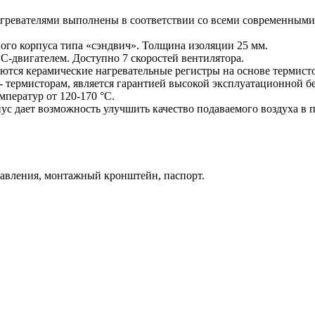
гревателями выполнены в соответствии со всеми современным
го корпуса типа «сэндвич». Толщина изоляции 25 мм.
-двигателем. Доступно 7 скоростей вентилятора.
уются керамические нагревательные регистры на основе терми
 термисторам, является гарантией высокой эксплуатационной б
мператур от 120-170 °С.
ус дает возможность улучшить качество подаваемого воздуха в
авления, монтажный кронштейн, паспорт.