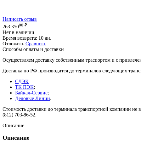
Написать отзыв
00
₽
263 350
Нет в наличии
Время возврата:
10 дн.
Отложить
Сравнить
Способы оплаты и доставки
Осуществляем доставку собственным траспортом и с привлече
Доставка по РФ производится до терминалов следующих тран
СДЭК
ТК ПЭК
;
Байкал-Сервис
;
Деловые Линии
.
Стоимость доставки до терминала транспортной компании не вк
(812) 703-86-52.
Описание
Описание