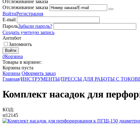
Отслеживание заказа
Отслеживание заказа
Войти
Регистрация
E-mail
Пароль
Забыли пароль?
Создать учетную запись
Антибот
Запомнить
Войти
0
Корзина
Товары в корзине:
Корзина пуста
Корзина
Оформить заказ
Главная
/
ИНСТРУМЕНТЫ
/
ПРЕССЫ ДЛЯ РАБОТЫ С ТОК
Комплект насадок для перфори
КОД:
st12145