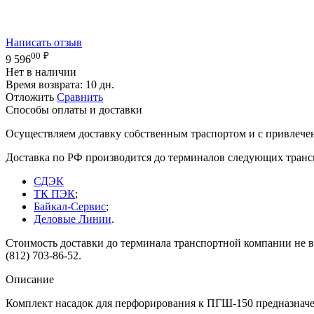
Написать отзыв
00
₽
9 596
Нет в наличии
Время возврата:
10 дн.
Отложить
Сравнить
Способы оплаты и доставки
Осуществляем доставку собственным траспортом и с привлече
Доставка по РФ производится до терминалов следующих тран
СДЭК
ТК ПЭК
;
Байкал-Сервис
;
Деловые Линии
.
Стоимость доставки до терминала транспортной компании не вк
(812) 703-86-52.
Описание
Комплект насадок для перфорирования к ПГШ-150 предназначен