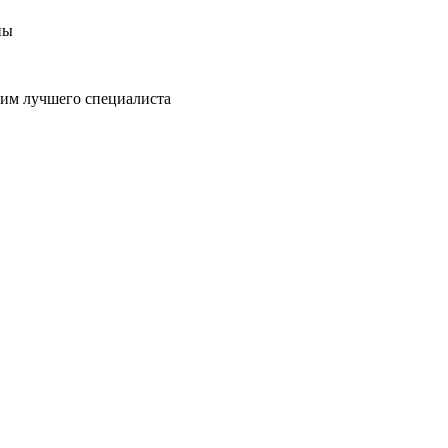
ны
пим лучшего специалиста