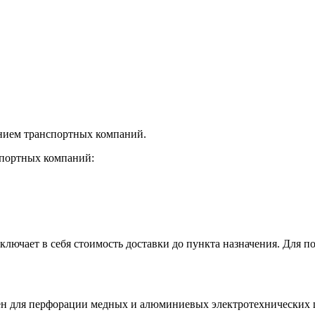
нием транспортных компаний.
спортных компаний:
лючает в себя стоимость доставки до пункта назначения. Для по
 для перфорации медных и алюминиевых электротехнических шин