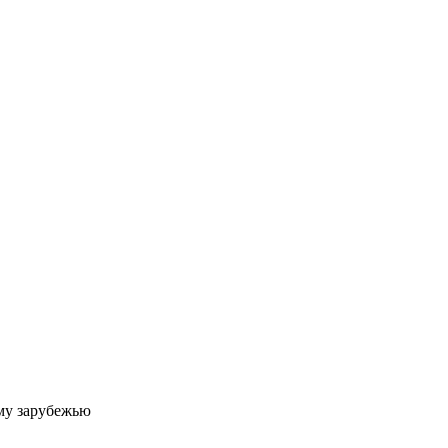
му зарубежью