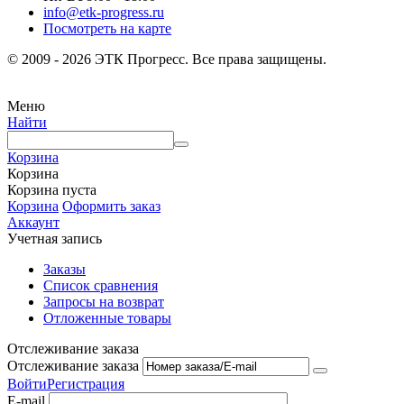
info@etk-progress.ru
Посмотреть на карте
© 2009 - 2026 ЭТК Прогресс. Все права защищены.
Меню
Найти
Корзина
Корзина
Корзина пуста
Корзина
Оформить заказ
Аккаунт
Учетная запись
Заказы
Список сравнения
Запросы на возврат
Отложенные товары
Отслеживание заказа
Отслеживание заказа
Войти
Регистрация
E-mail