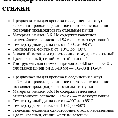
стяжки
Предназначены для крепежа и соединения в жгут
кабелей и проводов, различное цветовое исполнение
позволяет промаркировать отдельные пучки
Материал: нейлон 6.6. Не содержит галогенов,
огнестойкость согласно UL94V2 — самозатухающий
Температурный диапазон: от -40°C до +85°C
Температура монтажа: от -10°C до +60°C
Замковый механизм одностороннего хода, неразъемный
Цвета: красный, синий, желтый, зеленый
Инструмент: для стяжек шириной 2,5-4,8 мм — TG-01,
для стяжек шириной 3,5-10 мм — TG-03 и TG-04
Предназначены для крепежа и соединения в жгут
кабелей и проводов, различное цветовое исполнение
позволяет промаркировать отдельные пучки
Материал: нейлон 6.6. Не содержит галогенов,
огнестойкость согласно UL94V2 — самозатухающий
Температурный диапазон: от -40°C до +85°C
Температура монтажа: от -10°C до +60°C
Замковый механизм одностороннего хода, неразъемный
Цвета: красный, синий, желтый, зеленый