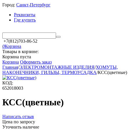
Город:
Санкт-Петербург
Реквизиты
Где купить
+7(812)703-86-52
0
Корзина
Товары в корзине:
Корзина пуста
Корзина
Оформить заказ
Главная
/
ЭЛЕКТРОМОНТАЖНЫЕ ИЗДЕЛИЯ
/
ХОМУТЫ,
НАКОНЕЧНИКИ, ГИЛЬЗЫ, ТЕРМОУСАДКА
/
КСС(цветные)
КОД:
652018003
КСС(цветные)
Написать отзыв
Цена по запросу
Уточнить наличие