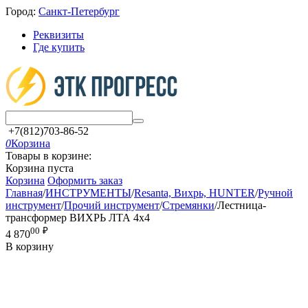
Город:
Санкт-Петербург
Реквизиты
Где купить
+7(812)703-86-52
0
Корзина
Товары в корзине:
Корзина пуста
Корзина
Оформить заказ
Главная
/
ИНСТРУМЕНТЫ
/
Resanta, Вихрь, HUNTER
/
Ручной
инструмент
/
Прочий инструмент
/
Стремянки
/
Лестница-
трансформер ВИХРЬ ЛТА 4х4
00
₽
4 870
В корзину