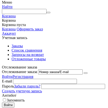
Меню
Найти
Корзина
Корзина
Корзина пуста
Корзина
Оформить заказ
Аккаунт
Учетная запись
Заказы
Список сравнения
Запросы на возврат
Отложенные товары
Отслеживание заказа
Отслеживание заказа
Войти
Регистрация
E-mail
Пароль
Забыли пароль?
Создать учетную запись
Антибот
Запомнить
Войти