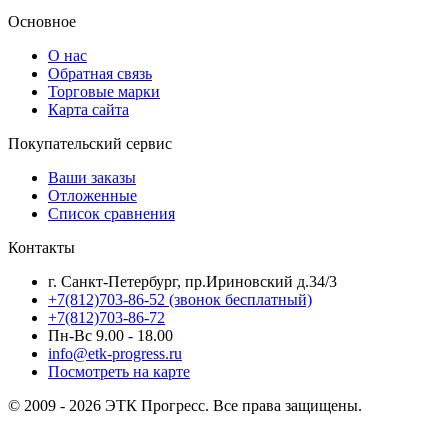
Основное
О нас
Обратная связь
Торговые марки
Карта сайта
Покупательский сервис
Ваши заказы
Отложенные
Список сравнения
Контакты
г. Санкт-Петербург, пр.Ириновский д.34/3
+7(812)703-86-52 (звонок бесплатный)
+7(812)703-86-72
Пн-Вс 9.00 - 18.00
info@etk-progress.ru
Посмотреть на карте
© 2009 - 2026 ЭТК Прогресс. Все права защищены.