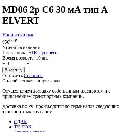
MD06 2р C6 30 мА тип А
ELVERT
Написать отзыв
00
₽
950
Уточнить наличие
Поставщик:
ЭТК Прогресс
Время возврата:
10 дн.
+
−
В корзину
Отложить
Сравнить
Способы оплаты и доставки
Осуществляем доставку собственным траспортом и с
привлечением транспортных компаний.
Доставка по РФ производится до терминалов следующих
транспортных компаний:
СДЭК
ТК ПЭК
;