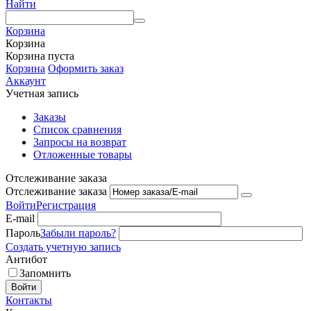
Найти
Корзина
Корзина
Корзина пуста
Корзина
Оформить заказ
Аккаунт
Учетная запись
Заказы
Список сравнения
Запросы на возврат
Отложенные товары
Отслеживание заказа
Отслеживание заказа
Войти
Регистрация
E-mail
Пароль
Забыли пароль?
Создать учетную запись
Антибот
Запомнить
Войти
Контакты