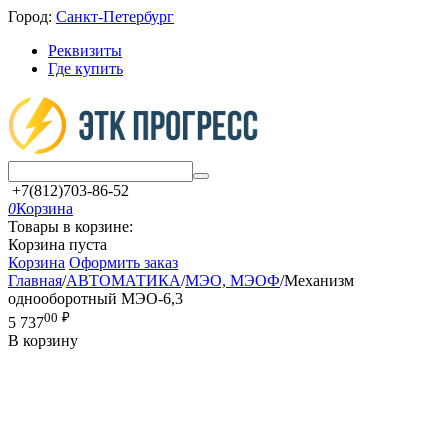
Город:
Санкт-Петербург
Реквизиты
Где купить
+7(812)703-86-52
0
Корзина
Товары в корзине:
Корзина пуста
Корзина
Оформить заказ
Главная
/
АВТОМАТИКА
/
МЭО, МЭОФ
/
Механизм
однооборотный МЭО-6,3
00
₽
5 737
В корзину