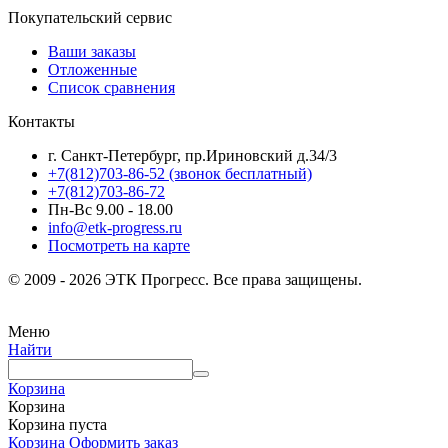
Покупательский сервис
Ваши заказы
Отложенные
Список сравнения
Контакты
г. Санкт-Петербург, пр.Ириновский д.34/3
+7(812)703-86-52 (звонок бесплатный)
+7(812)703-86-72
Пн-Вс 9.00 - 18.00
info@etk-progress.ru
Посмотреть на карте
© 2009 - 2026 ЭТК Прогресс. Все права защищены.
Меню
Найти
Корзина
Корзина
Корзина пуста
Корзина
Оформить заказ