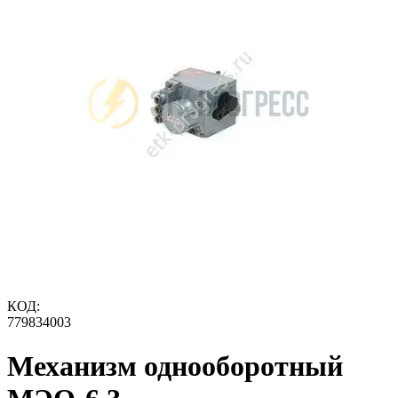
КОД:
779834003
Механизм однооборотный