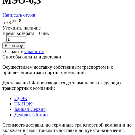
МЭО-6,3
Написать отзыв
00
₽
5 737
Уточнить наличие
Время возврата:
10 дн.
+
−
В корзину
Отложить
Сравнить
Способы оплаты и доставки
Осуществляем доставку собственным траспортом и с
привлечением транспортных компаний.
Доставка по РФ производится до терминалов следующих
транспортных компаний:
СДЭК
ТК ПЭК
;
Байкал-Сервис
;
Деловые Линии
.
Стоимость доставки до терминала транспортной компании не
включает в себя стоимость доставки до пункта назначения.