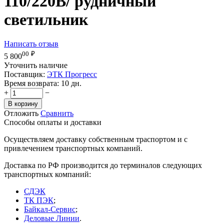
110/220В/ рудничный
светильник
Написать отзыв
00
₽
5 800
Уточнить наличие
Поставщик:
ЭТК Прогресс
Время возврата:
10 дн.
+
−
В корзину
Отложить
Сравнить
Способы оплаты и доставки
Осуществляем доставку собственным траспортом и с
привлечением транспортных компаний.
Доставка по РФ производится до терминалов следующих
транспортных компаний:
СДЭК
ТК ПЭК
;
Байкал-Сервис
;
Деловые Линии
.