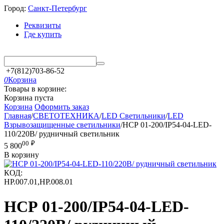
Город:
Санкт-Петербург
Реквизиты
Где купить
+7(812)703-86-52
0
Корзина
Товары в корзине:
Корзина пуста
Корзина
Оформить заказ
Главная
/
СВЕТОТЕХНИКА
/
LED Светильники
/
LED
Взрывозащищенные светильники
/
НСР 01-200/IP54-04-LED-
110/220В/ рудничный светильник
00
₽
5 800
В корзину
КОД:
НР.007.01,НР.008.01
НСР 01-200/IP54-04-LED-