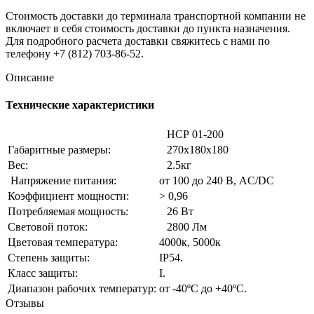
Стоимость доставки до терминала транспортной компании не
включает в себя стоимость доставки до пункта назначения.
Для подробного расчета доставки свяжитесь с нами по
телефону +7 (812) 703-86-52.
Описание
Технические характеристики
НСР 01-200
Габаритные размеры:
270х180х180
Вес:
2.5кг
Напряжение питания:
от 100 до 240 В, AC/DC
Коэффициент мощности:
> 0,96
Потребляемая мощность:
26 Вт
Световой поток:
2800 Лм
Цветовая температура:
4000к, 5000к
Степень защиты:
IP54.
Класс защиты:
I.
Диапазон рабочих температур:
от -40ºС до +40ºС.
Отзывы