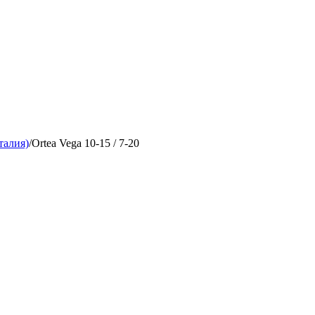
алия)
/
Ortea Vega 10-15 / 7-20