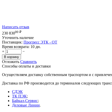
Написать отзыв
00
₽
230 830
Уточнить наличие
Поставщик:
Прогресс ЭТК - OT
Время возврата:
10 дн.
+
−
В корзину
Отложить
Сравнить
Способы оплаты и доставки
Осуществляем доставку собственным траспортом и с привлече
Доставка по РФ производится до терминалов следующих тран
СДЭК
ТК ПЭК
;
Байкал-Сервис
;
Деловые Линии
.