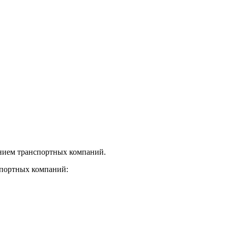
нием транспортных компаний.
спортных компаний: