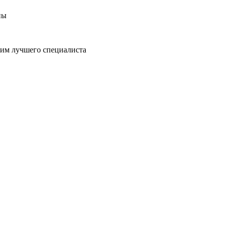
ны
пим лучшего специалиста