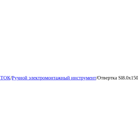
ШТОК
/
Ручной электромонтажный инструмент
/
Отвертка Sl8.0x15