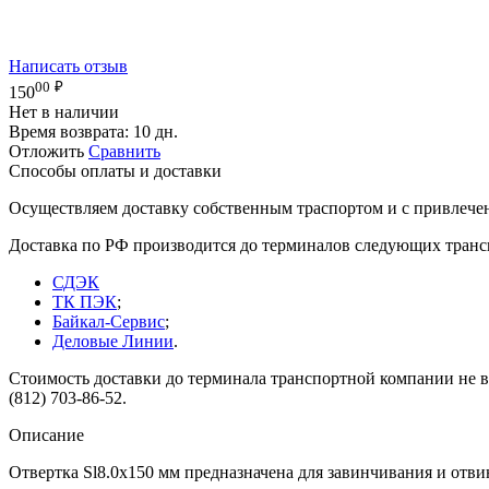
Написать отзыв
00
₽
150
Нет в наличии
Время возврата:
10 дн.
Отложить
Сравнить
Способы оплаты и доставки
Осуществляем доставку собственным траспортом и с привлече
Доставка по РФ производится до терминалов следующих тран
СДЭК
ТК ПЭК
;
Байкал-Сервис
;
Деловые Линии
.
Стоимость доставки до терминала транспортной компании не вк
(812) 703-86-52.
Описание
Отвертка Sl8.0x150 мм предназначена для завинчивания и отв