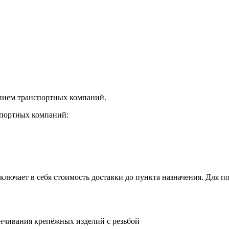
нием транспортных компаний.
спортных компаний:
лючает в себя стоимость доставки до пункта назначения. Для по
инчивания крепёжных изделий с резьбой