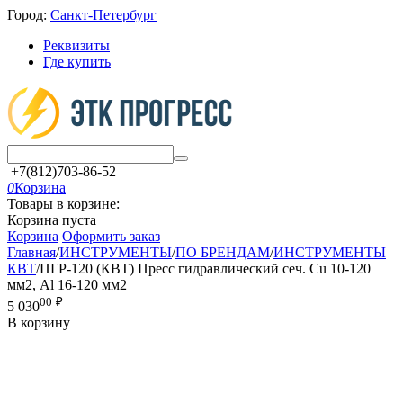
Город:
Санкт-Петербург
Реквизиты
Где купить
+7(812)703-86-52
0
Корзина
Товары в корзине:
Корзина пуста
Корзина
Оформить заказ
Главная
/
ИНСТРУМЕНТЫ
/
ПО БРЕНДАМ
/
ИНСТРУМЕНТЫ
КВТ
/
ПГР-120 (КВТ) Пресс гидравлический сеч. Cu 10-120
мм2, Al 16-120 мм2
00
₽
5 030
В корзину