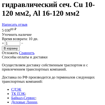
гидравлический сеч. Cu 10-
120 мм2, Al 16-120 мм2
Написать отзыв
00
₽
5 030
Уточнить наличие
Время возврата:
10 дн.
+
−
В корзину
Отложить
Сравнить
Способы оплаты и доставки
Осуществляем доставку собственным траспортом и с
привлечением транспортных компаний.
Доставка по РФ производится до терминалов следующих
транспортных компаний:
СДЭК
ТК ПЭК
;
Байкал-Сервис
;
Деловые Линии
.