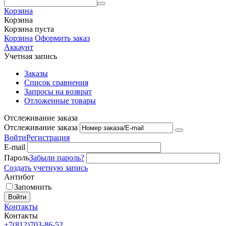
Корзина
Корзина
Корзина пуста
Корзина
Оформить заказ
Аккаунт
Учетная запись
Заказы
Список сравнения
Запросы на возврат
Отложенные товары
Отслеживание заказа
Отслеживание заказа
Войти
Регистрация
E-mail
Пароль
Забыли пароль?
Создать учетную запись
Антибот
Запомнить
Войти
Контакты
Контакты
+7(812)703-86-52