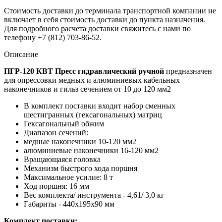
Стоимость доставки до терминала транспортной компании не
включает в себя стоимость доставки до пункта назначения.
Для подробного расчета доставки свяжитесь с нами по
телефону +7 (812) 703-86-52.
Описание
ПГР-120 КВТ Пресс гидравлический ручной
предназначен
для опрессовки медных и алюминиевых кабельных
наконечников и гильз сечением от 10 до 120 мм2
В комплект поставки входит набор сменных
шестигранных (гексагональных) матриц
Гексагональный обжим
Диапазон сечений:
медные наконечники 10-120 мм2
алюминиевые наконечники 16-120 мм2
Вращающаяся головка
Механизм быстрого хода поршня
Максимальное усилие: 8 т
Ход поршня: 16 мм
Вес комплекта/ инструмента - 4,61/ 3,0 кг
Габариты - 440х195х90 мм
Комплект поставки: