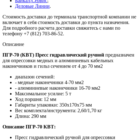
Байкал-Сервис
;
Деловые Линии
.
Стоимость доставки до терминала транспортной компании не
включает в себя стоимость доставки до пункта назначения.
Для подробного расчета доставки свяжитесь с нами по
телефону +7 (812) 703-86-52.
Описание
ПГР-70 (КВТ) Пресс гидравлический ручной
предназначен
для опрессовки медных и алюминиевых кабельных
наконечников и гильз сечением от 4 до 70 мм2
диапазон сечений:
- медные наконечники 4-70 мм2
- алюминиевые наконечники 16-70 мм2
Максимальное усилие: 5 т
Ход поршня: 12 мм
Габариты упаковки: 350х170х75 мм
Вес комплекта/инструмента: 2,60/1,70 кг
Длина: 290 мм
Описание ПГР-70 КВТ:
Пресс гидравлический ручной для опрессовки