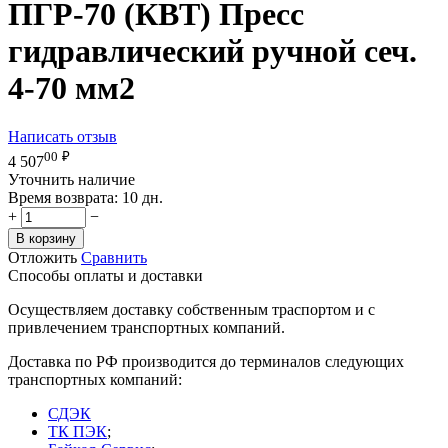
ПГР-70 (КВТ) Пресс
гидравлический ручной сеч.
4-70 мм2
Написать отзыв
00
₽
4 507
Уточнить наличие
Время возврата:
10 дн.
+
−
В корзину
Отложить
Сравнить
Способы оплаты и доставки
Осуществляем доставку собственным траспортом и с
привлечением транспортных компаний.
Доставка по РФ производится до терминалов следующих
транспортных компаний:
СДЭК
ТК ПЭК
;