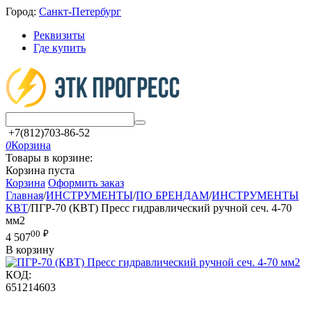
Город:
Санкт-Петербург
Реквизиты
Где купить
+7(812)703-86-52
0
Корзина
Товары в корзине:
Корзина пуста
Корзина
Оформить заказ
Главная
/
ИНСТРУМЕНТЫ
/
ПО БРЕНДАМ
/
ИНСТРУМЕНТЫ
КВТ
/
ПГР-70 (КВТ) Пресс гидравлический ручной сеч. 4-70
мм2
00
₽
4 507
В корзину
КОД:
651214603