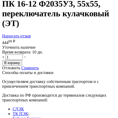
ПК 16-12 Ф2035У3, 55х55,
переключатель кулачковый
(ЭТ)
Написать отзыв
00
₽
444
Уточнить наличие
Время возврата:
10 дн.
+
−
В корзину
Отложить
Сравнить
Способы оплаты и доставки
Осуществляем доставку собственным траспортом и с
привлечением транспортных компаний.
Доставка по РФ производится до терминалов следующих
транспортных компаний:
СДЭК
ТК ПЭК
;