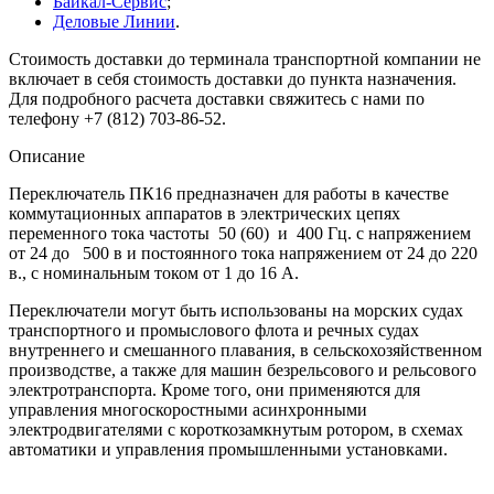
Байкал-Сервис
;
Деловые Линии
.
Стоимость доставки до терминала транспортной компании не
включает в себя стоимость доставки до пункта назначения.
Для подробного расчета доставки свяжитесь с нами по
телефону +7 (812) 703-86-52.
Описание
Переключатель ПК16 предназначен для работы в качестве
коммутационных аппаратов в электрических цепях
переменного тока частоты 50 (60) и 400 Гц. с напряжением
от 24 до 500 в и постоянного тока напряжением от 24 до 220
в., с номинальным током от 1 до 16 А.
Переключатели могут быть использованы на морских судах
транспортного и промыслового флота и речных судах
внутреннего и смешанного плавания, в сельскохозяйственном
производстве, а также для машин безрельсового и рельсового
электротранспорта. Кроме того, они применяются для
управления многоскоростными асинхронными
электродвигателями с короткозамкнутым ротором, в схемах
автоматики и управления промышленными установками.