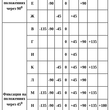
положениях
Е
-90
0
+90
0
через 90
Ж
-45
+45
В
-135
-90
-45
0
Г
0
+45
+90
+135
И
0
+45
К
-45
0
+45
+90
+135
Л
-90
-45
0
+45
+90
М
-135
-90
-45
0
+45
+90
+135
Фиксация на
положениях
0
через 45
Н
-135
-90
-45
0
+45
+90
+135
+180