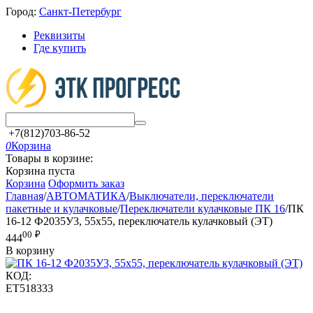
Город:
Санкт-Петербург
Реквизиты
Где купить
+7(812)703-86-52
0
Корзина
Товары в корзине:
Корзина пуста
Корзина
Оформить заказ
Главная
/
АВТОМАТИКА
/
Выключатели, переключатели
пакетные и кулачковые
/
Переключатели кулачковые ПК 16
/
ПК
16-12 Ф2035У3, 55х55, переключатель кулачковый (ЭТ)
00
₽
444
В корзину
КОД:
ET518333