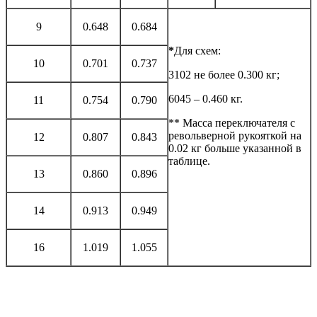
9
0.648
0.684
*
Для схем:
10
0.701
0.737
3102 не более 0.300 кг;
6045 – 0.460 кг.
11
0.754
0.790
** Масса переключателя с
револьверной рукояткой на
12
0.807
0.843
0.02 кг больше указанной в
таблице.
13
0.860
0.896
14
0.913
0.949
16
1.019
1.055