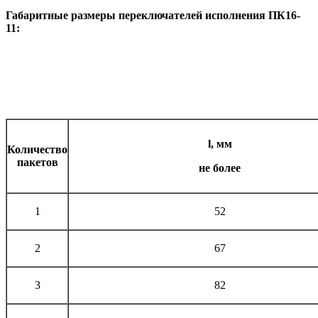
Габаритные размеры переключателей исполнения ПК16-
11:
l
, мм
Количество
пакетов
не более
1
52
2
67
3
82