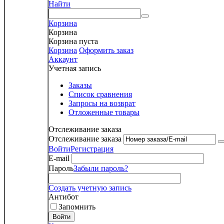
Найти
Корзина
Корзина
Корзина пуста
Корзина
Оформить заказ
Аккаунт
Учетная запись
Заказы
Список сравнения
Запросы на возврат
Отложенные товары
Отслеживание заказа
Отслеживание заказа
Войти
Регистрация
E-mail
Пароль
Забыли пароль?
Создать учетную запись
Антибот
Запомнить
Войти