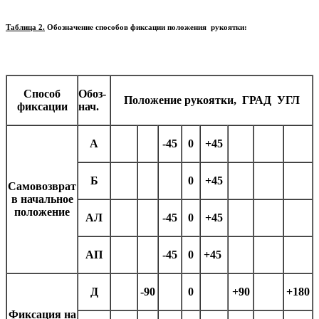
Таблица 2.
Обозначение способов фиксации положения рукоятки:
Способ
Обоз-
Положение рукоятки, ГРАД УГЛ
фиксации
нач.
А
-45
0
+45
Б
0
+45
Самовозврат
в начальное
положение
АЛ
-45
0
+45
АП
-45
0
+45
Д
-90
0
+90
+180
Фиксация на