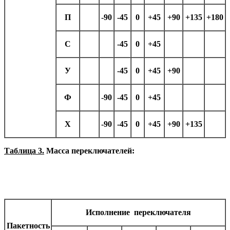
П
-90
-45
0
+45
+90
+135
+180
С
-45
0
+45
У
-45
0
+45
+90
Ф
-90
-45
0
+45
Х
-90
-45
0
+45
+90
+135
Таблица 3.
Масса переключателей:
Исполнение переключателя
Пакетность