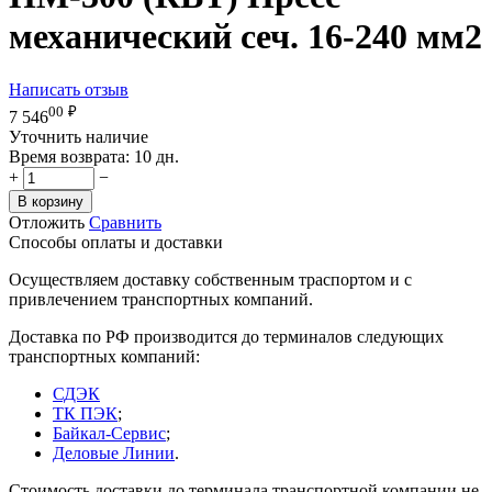
механический сеч. 16-240 мм2
Написать отзыв
00
₽
7 546
Уточнить наличие
Время возврата:
10 дн.
+
−
В корзину
Отложить
Сравнить
Способы оплаты и доставки
Осуществляем доставку собственным траспортом и с
привлечением транспортных компаний.
Доставка по РФ производится до терминалов следующих
транспортных компаний:
СДЭК
ТК ПЭК
;
Байкал-Сервис
;
Деловые Линии
.
Стоимость доставки до терминала транспортной компании не