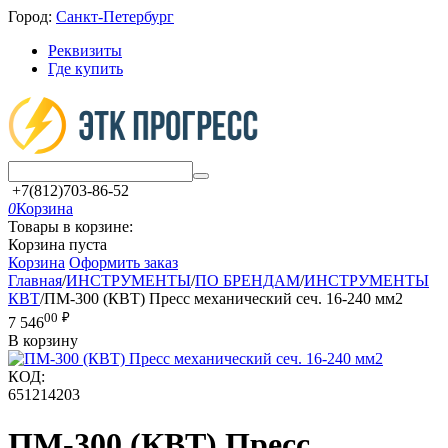
Город:
Санкт-Петербург
Реквизиты
Где купить
+7(812)703-86-52
0
Корзина
Товары в корзине:
Корзина пуста
Корзина
Оформить заказ
Главная
/
ИНСТРУМЕНТЫ
/
ПО БРЕНДАМ
/
ИНСТРУМЕНТЫ
КВТ
/
ПМ-300 (КВТ) Пресс механический сеч. 16-240 мм2
00
₽
7 546
В корзину
КОД:
651214203
ПМ-300 (КВТ) Пресс