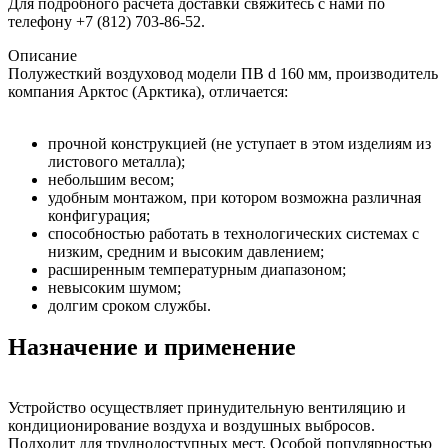
Для подробного расчета доставки свяжитесь с нами по
телефону +7 (812) 703-86-52.
Описание
Полужесткий воздуховод модели ПВ d 160 мм, производитель
компания Арктос (Арктика), отличается:
прочной конструкцией (не уступает в этом изделиям из
листового металла);
небольшим весом;
удобным монтажом, при котором возможна различная
конфигурация;
способностью работать в технологических системах с
низким, средним и высоким давлением;
расширенным температурным диапазоном;
невысоким шумом;
долгим сроком службы.
Назначение и применение
Устройство осуществляет принудительную вентиляцию и
кондиционирование воздуха и воздушных выбросов.
Подходит для труднодоступных мест. Особой популярностью