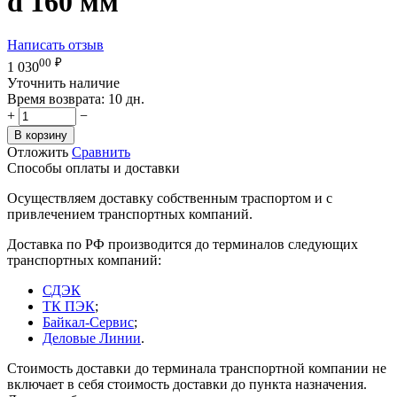
d 160 мм
Написать отзыв
00
₽
1 030
Уточнить наличие
Время возврата:
10 дн.
+
−
В корзину
Отложить
Сравнить
Способы оплаты и доставки
Осуществляем доставку собственным траспортом и с
привлечением транспортных компаний.
Доставка по РФ производится до терминалов следующих
транспортных компаний:
СДЭК
ТК ПЭК
;
Байкал-Сервис
;
Деловые Линии
.
Стоимость доставки до терминала транспортной компании не
включает в себя стоимость доставки до пункта назначения.