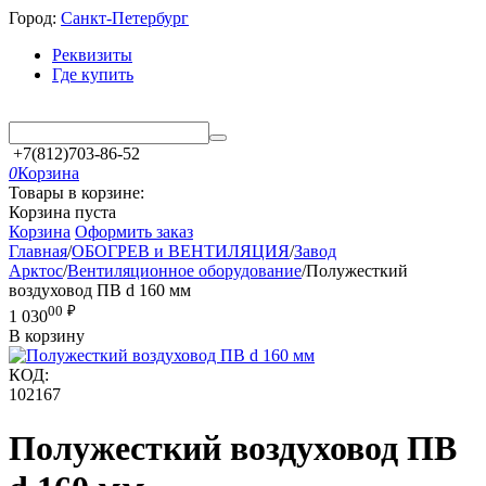
Город:
Санкт-Петербург
Реквизиты
Где купить
+7(812)703-86-52
0
Корзина
Товары в корзине:
Корзина пуста
Корзина
Оформить заказ
Главная
/
ОБОГРЕВ и ВЕНТИЛЯЦИЯ
/
Завод
Арктос
/
Вентиляционное оборудование
/
Полужесткий
воздуховод ПВ d 160 мм
00
₽
1 030
В корзину
КОД:
102167
Полужесткий воздуховод ПВ