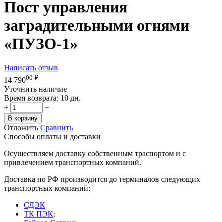
Пост управления
заградительными огнями
«ПУЗО-1»
Написать отзыв
00
₽
14 790
Уточнить наличие
Время возврата:
10 дн.
+
−
В корзину
Отложить
Сравнить
Способы оплаты и доставки
Осуществляем доставку собственным траспортом и с
привлечением транспортных компаний.
Доставка по РФ производится до терминалов следующих
транспортных компаний:
СДЭК
ТК ПЭК
;