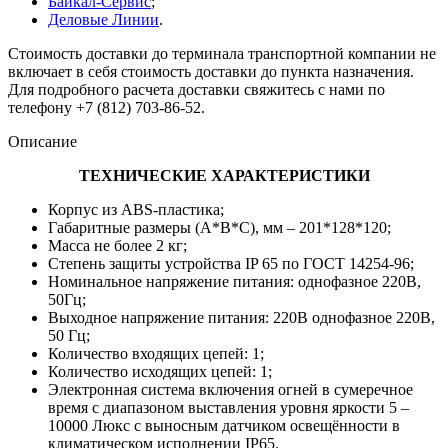
Байкал-Сервис
;
Деловые Линии
.
Стоимость доставки до терминала транспортной компании не
включает в себя стоимость доставки до пункта назначения.
Для подробного расчета доставки свяжитесь с нами по
телефону +7 (812) 703-86-52.
Описание
ТЕХНИЧЕСКИЕ ХАРАКТЕРИСТИКИ
Корпус из ABS-пластика;
Габаритные размеры (A*B*C), мм – 201*128*120;
Масса не более 2 кг;
Степень защиты устройства IP 65 по ГОСТ 14254-96;
Номинальное напряжение питания: однофазное 220В,
50Гц;
Выходное напряжение питания: 220В однофазное 220В,
50 Гц;
Количество входящих цепей: 1;
Количество исходящих цепей: 1;
Электронная система включения огней в сумеречное
время с диапазоном выставления уровня яркости 5 –
10000 Люкс с выносным датчиком освещённости в
климатическом исполнении IP65.