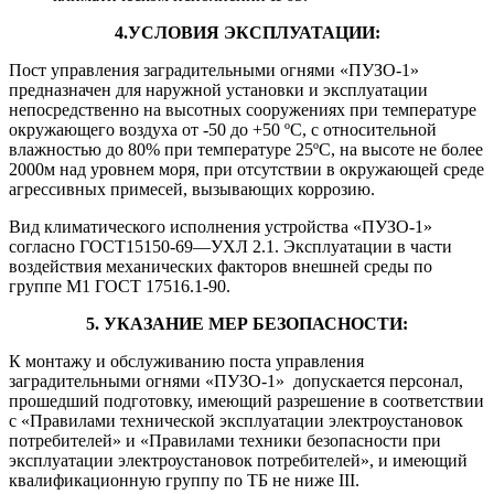
4.УСЛОВИЯ ЭКСПЛУАТАЦИИ:
Пост управления заградительными огнями «ПУЗО-1»
предназначен для наружной установки и эксплуатации
непосредственно на высотных сооружениях при температуре
окружающего воздуха от -50 до +50 ºС, с относительной
влажностью до 80% при температуре 25ºС, на высоте не более
2000м над уровнем моря, при отсутствии в окружающей среде
агрессивных примесей, вызывающих коррозию.
Вид климатического исполнения устройства «ПУЗО-1»
согласно ГОСТ15150-69—УХЛ 2.1. Эксплуатации в части
воздействия механических факторов внешней среды по
группе М1 ГОСТ 17516.1-90.
5. УКАЗАНИЕ МЕР БЕЗОПАСНОСТИ:
К монтажу и обслуживанию поста управления
заградительными огнями «ПУЗО-1» допускается персонал,
прошедший подготовку, имеющий разрешение в соответствии
с «Правилами технической эксплуатации электроустановок
потребителей» и «Правилами техники безопасности при
эксплуатации электроустановок потребителей», и имеющий
квалификационную группу по ТБ не ниже III.