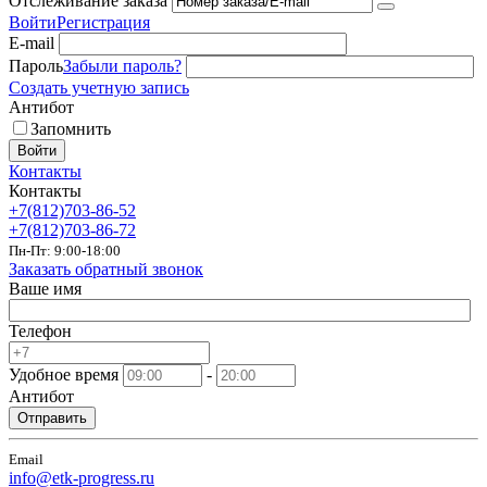
Отслеживание заказа
Войти
Регистрация
E-mail
Пароль
Забыли пароль?
Создать учетную запись
Антибот
Запомнить
Войти
Контакты
Контакты
+7(812)703-86-52
+7(812)703-86-72
Пн-Пт: 9:00-18:00
Заказать обратный звонок
Ваше имя
Телефон
Удобное время
-
Антибот
Отправить
Email
info@etk-progress.ru