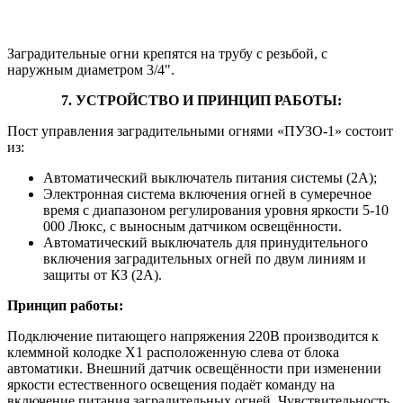
Заградительные огни крепятся на трубу с резьбой, с
наружным диаметром 3/4".
7. УСТРОЙСТВО И ПРИНЦИП РАБОТЫ:
Пост управления заградительными огнями «ПУЗО-1» состоит
из:
Автоматический выключатель питания системы (2А);
Электронная система включения огней в сумеречное
время с диапазоном регулирования уровня яркости 5-10
000 Люкс, с выносным датчиком освещённости.
Автоматический выключатель для принудительного
включения заградительных огней по двум линиям и
защиты от КЗ (2А).
Принцип работы:
Подключение питающего напряжения 220В производится к
клеммной колодке Х1 расположенную слева от блока
автоматики. Внешний датчик освещённости при изменении
яркости естественного освещения подаёт команду на
включение питания заградительных огней. Чувствительность