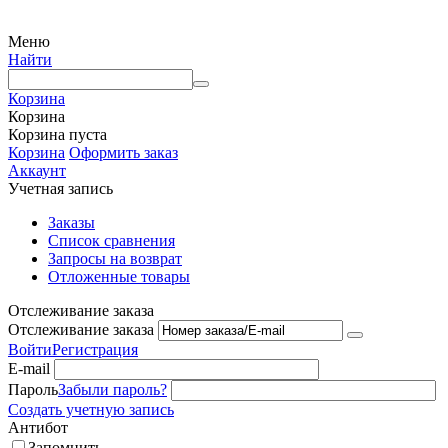
Меню
Найти
Корзина
Корзина
Корзина пуста
Корзина
Оформить заказ
Аккаунт
Учетная запись
Заказы
Список сравнения
Запросы на возврат
Отложенные товары
Отслеживание заказа
Отслеживание заказа
Войти
Регистрация
E-mail
Пароль
Забыли пароль?
Создать учетную запись
Антибот
Запомнить