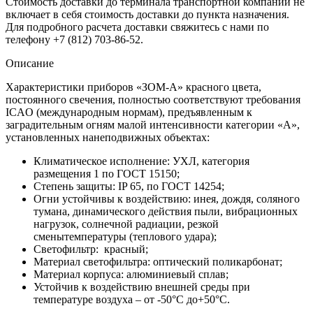
Стоимость доставки до терминала транспортной компании не
включает в себя стоимость доставки до пункта назначения.
Для подробного расчета доставки свяжитесь с нами по
телефону +7 (812) 703-86-52.
Описание
Характеристики приборов «ЗОМ-А» красного цвета,
постоянного свечения, полностью соответствуют требования
ICAO (международным нормам), предъявленным к
заградительным огням малой интенсивности категории «А»,
установленных нанеподвижных объектах:
Климатическое исполнение: УХЛ, категория
размещения 1 по ГОСТ 15150;
Степень защиты: IP 65, по ГОСТ 14254;
Огни устойчивы к воздействию: инея, дождя, соляного
тумана, динамического действия пыли, вибрационных
нагрузок, солнечной радиации, резкой
сменытемпературы (теплового удара);
Светофильтр: красный;
Материал светофильтра: оптический поликарбонат;
Материал корпуса: алюминиевый сплав;
Устойчив к воздействию внешней среды при
температуре воздуха – от -50°С до+50°С.