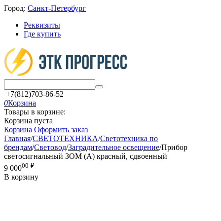
Город:
Санкт-Петербург
Реквизиты
Где купить
+7(812)703-86-52
0
Корзина
Товары в корзине:
Корзина пуста
Корзина
Оформить заказ
Главная
/
СВЕТОТЕХНИКА
/
Светотехника по
брендам
/
Световод
/
Заградительное освещение
/
Прибор
светосигнальный ЗОМ (А) красный, сдвоенный
00
₽
9 000
В корзину