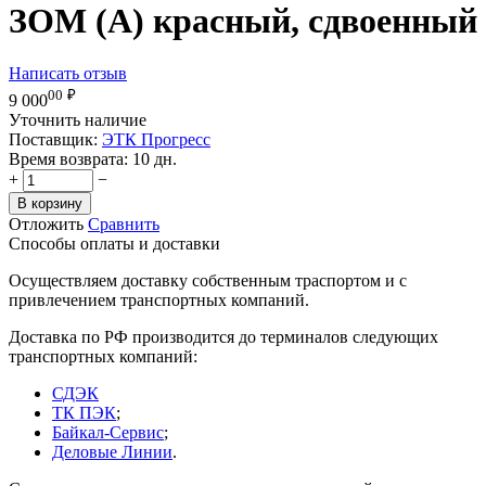
ЗОМ (А) красный, сдвоенный
Написать отзыв
00
₽
9 000
Уточнить наличие
Поставщик:
ЭТК Прогресс
Время возврата:
10 дн.
+
−
В корзину
Отложить
Сравнить
Способы оплаты и доставки
Осуществляем доставку собственным траспортом и с
привлечением транспортных компаний.
Доставка по РФ производится до терминалов следующих
транспортных компаний:
СДЭК
ТК ПЭК
;
Байкал-Сервис
;
Деловые Линии
.