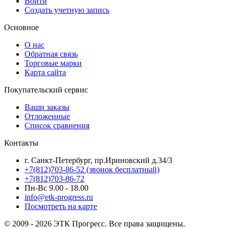
Войти
Создать учетную запись
Основное
О нас
Обратная связь
Торговые марки
Карта сайта
Покупательский сервис
Ваши заказы
Отложенные
Список сравнения
Контакты
г. Санкт-Петербург, пр.Ириновский д.34/3
+7(812)703-86-52 (звонок бесплатный)
+7(812)703-86-72
Пн-Вс 9.00 - 18.00
info@etk-progress.ru
Посмотреть на карте
© 2009 - 2026 ЭТК Прогресс. Все права защищены.