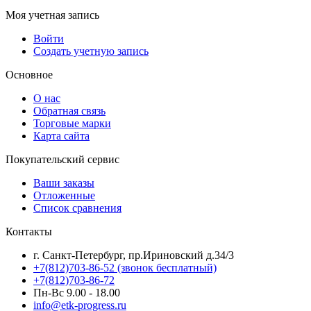
Моя учетная запись
Войти
Создать учетную запись
Основное
О нас
Обратная связь
Торговые марки
Карта сайта
Покупательский сервис
Ваши заказы
Отложенные
Список сравнения
Контакты
г. Санкт-Петербург, пр.Ириновский д.34/3
+7(812)703-86-52 (звонок бесплатный)
+7(812)703-86-72
Пн-Вс 9.00 - 18.00
info@etk-progress.ru