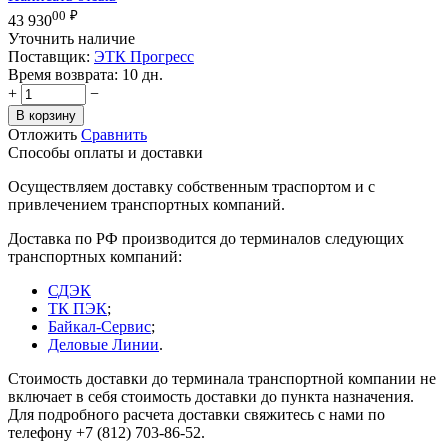
00
₽
43 930
Уточнить наличие
Поставщик:
ЭТК Прогресс
Время возврата:
10 дн.
+
−
В корзину
Отложить
Сравнить
Способы оплаты и доставки
Осуществляем доставку собственным траспортом и с
привлечением транспортных компаний.
Доставка по РФ производится до терминалов следующих
транспортных компаний:
СДЭК
ТК ПЭК
;
Байкал-Сервис
;
Деловые Линии
.
Стоимость доставки до терминала транспортной компании не
включает в себя стоимость доставки до пункта назначения.
Для подробного расчета доставки свяжитесь с нами по
телефону +7 (812) 703-86-52.