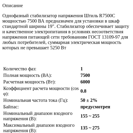
Описание
Однофазный стабилизатор напряжения Штиль R7500C
мощностью 7500 ВА предназначен для установки в шкаф
стандартной ширины 19". Стабилизатор обеспечивает защиту
и качественное электропитания в условиях несоответствия
напряжения питающей сети требованиям ГОСТ 13109-97 для
любых потребителей, суммарная электрическая мощность
которых не превышает 5250 Вт
Количество фаз:
1
Полная мощность (ВА):
7500
Расчетная мощность (Вт):
6000
Коэффициент расчета мощности (cos
0.8
φ):
Номинальная частота тока (Гц):
50 ± 2%
Байпас:
предусмотрен
Номинальный диапазон входного
155 ~ 255
напряжения (В):
Максимальный диапазон входного
135 ~ 275
напряжения (В):