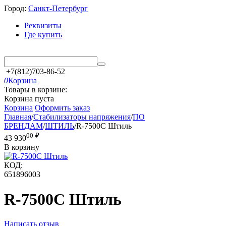
Город:
Санкт-Петербург
Реквизиты
Где купить
+7(812)703-86-52
0
Корзина
Товары в корзине:
Корзина пуста
Корзина
Оформить заказ
Главная
/
Стабилизаторы напряжения
/
ПО
БРЕНДАМ
/
ШТИЛЬ
/
R-7500C Штиль
00
₽
43 930
В корзину
КОД:
651896003
R-7500C Штиль
Написать отзыв