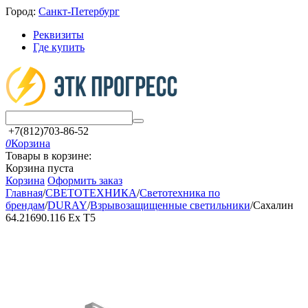
Город:
Санкт-Петербург
Реквизиты
Где купить
+7(812)703-86-52
0
Корзина
Товары в корзине:
Корзина пуста
Корзина
Оформить заказ
Главная
/
СВЕТОТЕХНИКА
/
Светотехника по
брендам
/
DURAY
/
Взрывозащищенные светильники
/
Сахалин
64.21690.116 Ex T5