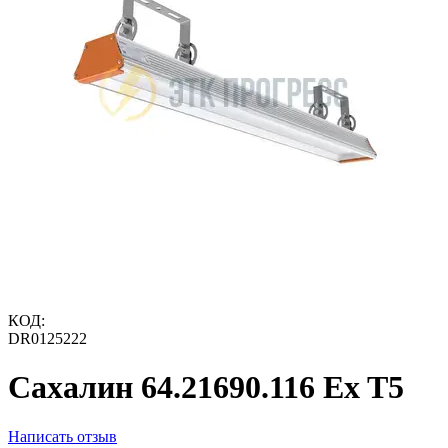
КОД:
DR0125222
Сахалин 64.21690.116 Ex T5
Написать отзыв