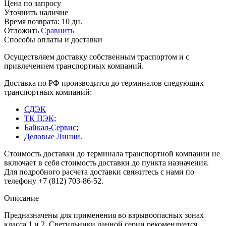
Цена по запросу
Уточнить наличие
Время возврата:
10 дн.
Отложить
Сравнить
Способы оплаты и доставки
Осуществляем доставку собственным траспортом и с
привлечением транспортных компаний.
Доставка по РФ производится до терминалов следующих
транспортных компаний:
СДЭК
ТК ПЭК
;
Байкал-Сервис
;
Деловые Линии
.
Стоимость доставки до терминала транспортной компании не
включает в себя стоимость доставки до пункта назначения.
Для подробного расчета доставки свяжитесь с нами по
телефону +7 (812) 703-86-52.
Описание
Предназначены для применения во взрывоопасных зонах
класса 1 и 2. Светильники данной серии рекомендуется