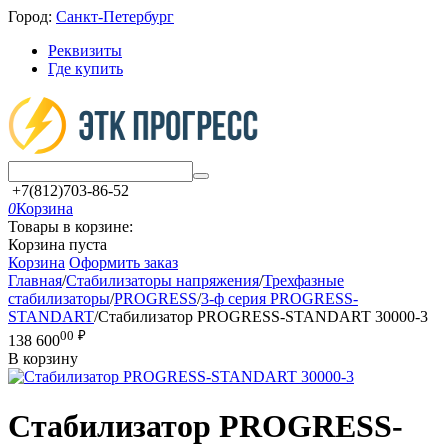
Город:
Санкт-Петербург
Реквизиты
Где купить
+7(812)703-86-52
0
Корзина
Товары в корзине:
Корзина пуста
Корзина
Оформить заказ
Главная
/
Стабилизаторы напряжения
/
Трехфазные
стабилизаторы
/
PROGRESS
/
3-ф серия PROGRESS-
STANDART
/
Стабилизатор PROGRESS-STANDART 30000-3
00
₽
138 600
В корзину
Стабилизатор PROGRESS-