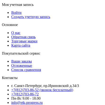
Моя учетная запись
Войти
Создать учетную запись
Основное
О нас
Обратная связь
Торговые марки
Карта сайта
Покупательский сервис
Ваши заказы
Отложенные
Список сравнения
Контакты
г. Санкт-Петербург, пр.Ириновский д.34/3
+7(812)703-86-52 (звонок бесплатный)
+7(812)703-86-72
Пн-Вс 9.00 - 18.00
info@etk-progress.ru