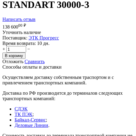
STANDART 30000-3
Написать отзыв
00
₽
138 600
Уточнить наличие
Поставщик:
ЭТК Прогресс
Время возврата:
10 дн.
+
−
В корзину
Отложить
Сравнить
Способы оплаты и доставки
Осуществляем доставку собственным траспортом и с
привлечением транспортных компаний.
Доставка по РФ производится до терминалов следующих
транспортных компаний:
СДЭК
ТК ПЭК
;
Байкал-Сервис
;
Деловые Линии
.
Стоимость доставки до терминала транспортной компании не