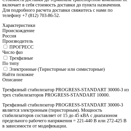
включает в себя стоимость доставки до пункта назначения.
Для подробного расчета доставки свяжитесь с нами по
телефону +7 (812) 703-86-52.
Характеристики
Происхождение
Россия
Производитель
ПРОГРЕСС
Число фаз
Трехфазные
По типу
Электронные (Тиристорные или симисторные)
Найти похожие
Описание
Трехфазный стабилизатор PROGRESS-STANDART 30000-3 из
трех стабилизаторов PROGRESS-STANDART 10000.
Трехфазный стабилизатор PROGRESS-STANDART 30000-3
является электронным (тиристорным). Мощность
стабилизаторов составляет от 15 до 45 кВА с диапазоном
предельного рабочего напряжения = 221-440 В или 272-425 В
в зависимости от модификации.