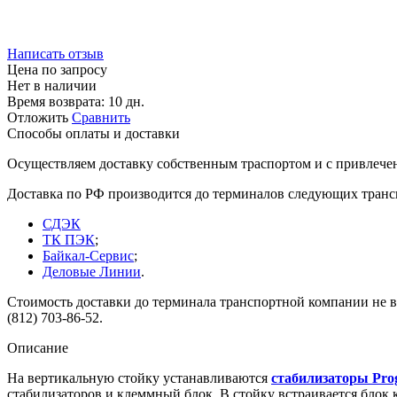
Написать отзыв
Цена по запросу
Нет в наличии
Время возврата:
10 дн.
Отложить
Сравнить
Способы оплаты и доставки
Осуществляем доставку собственным траспортом и с привлече
Доставка по РФ производится до терминалов следующих тран
СДЭК
ТК ПЭК
;
Байкал-Сервис
;
Деловые Линии
.
Стоимость доставки до терминала транспортной компании не вк
(812) 703-86-52.
Описание
На вертикальную стойку устанавливаются
стабилизаторы Prog
стабилизаторов и клеммный блок. В стойку встраивается блок к