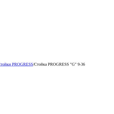
Стойки PROGRESS
/
Стойка PROGRESS "G" 9-36