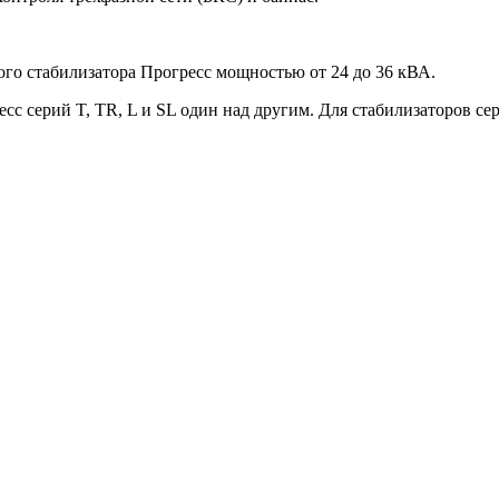
го стабилизатора Прогресс мощностью от 24 до 36 кВА.
с серий T, TR, L и SL один над другим. Для стабилизаторов се