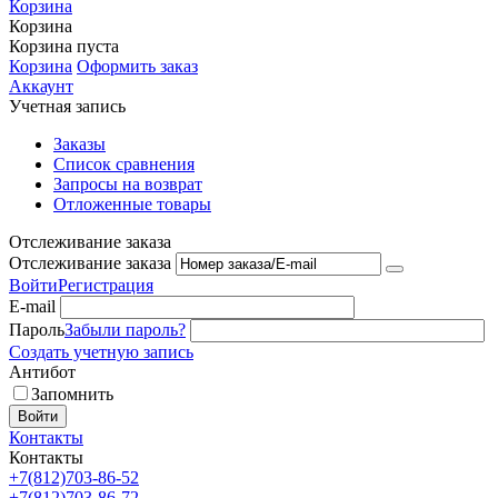
Корзина
Корзина
Корзина пуста
Корзина
Оформить заказ
Аккаунт
Учетная запись
Заказы
Список сравнения
Запросы на возврат
Отложенные товары
Отслеживание заказа
Отслеживание заказа
Войти
Регистрация
E-mail
Пароль
Забыли пароль?
Создать учетную запись
Антибот
Запомнить
Войти
Контакты
Контакты
+7(812)703-86-52
+7(812)703-86-72