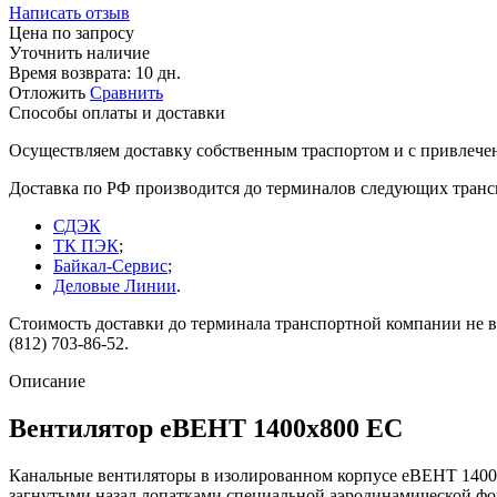
Написать отзыв
Цена по запросу
Уточнить наличие
Время возврата:
10 дн.
Отложить
Сравнить
Способы оплаты и доставки
Осуществляем доставку собственным траспортом и с привлече
Доставка по РФ производится до терминалов следующих тран
СДЭК
ТК ПЭК
;
Байкал-Сервис
;
Деловые Линии
.
Стоимость доставки до терминала транспортной компании не вк
(812) 703-86-52.
Описание
Вентилятор еВЕНТ 1400x800 EC
Канальные вентиляторы в изолированном корпусе еВЕНТ 140
загнутыми назад лопатками специальной аэродинамической фо