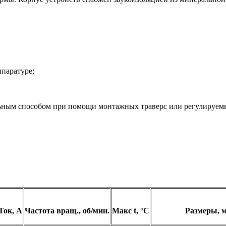
ппаратуре;
льным способом при помощи монтажных траверс или регулируе
Ток, А
Частота вращ., об/мин.
Макс t, °C
Размеры, 