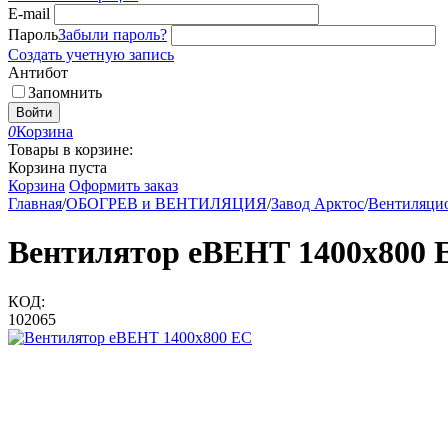
E-mail
Пароль
Забыли пароль?
Создать учетную запись
Антибот
Запомнить
Войти
0
Корзина
Товары в корзине:
Корзина пуста
Корзина
Оформить заказ
Главная
/
ОБОГРЕВ и ВЕНТИЛЯЦИЯ
/
Завод Арктос
/
Вентиляцио
Вентилятор еВЕНТ 1400x800 
КОД:
102065