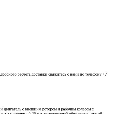
дробного расчета доставки свяжитесь с нами по телефону +7
 двигатель с внешним ротором и рабочим колесом с
 ваты с толщиной 25 мм, позволяющей обеспечить низкий