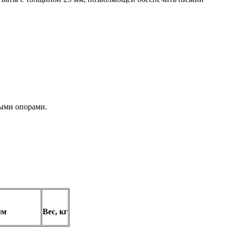
мыми опорами.
мм
Вес, кг