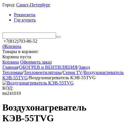
Город:
Санкт-Петербург
Реквизиты
Где купить
+7(812)703-86-52
0
Корзина
Товары в корзине:
Корзина пуста
Корзина
Оформить заказ
Главная
/
ОБОГРЕВ и ВЕНТИЛЯЦИЯ
/
Завод
Тепломаш
/
Тепловентиляторы
/
Серия TV
/
Воздухонагреватель
КЭВ-55TVG
/
Воздухонагреватель КЭВ-55TVG
КОД:
tm241019
Воздухонагреватель
КЭВ-55TVG