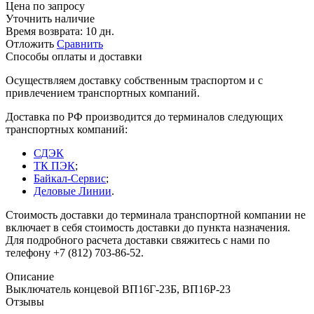
Цена по запросу
Уточнить наличие
Время возврата:
10 дн.
Отложить
Сравнить
Способы оплаты и доставки
Осуществляем доставку собственным траспортом и с
привлечением транспортных компаний.
Доставка по РФ производится до терминалов следующих
транспортных компаний:
СДЭК
ТК ПЭК
;
Байкал-Сервис
;
Деловые Линии
.
Стоимость доставки до терминала транспортной компании не
включает в себя стоимость доставки до пункта назначения.
Для подробного расчета доставки свяжитесь с нами по
телефону +7 (812) 703-86-52.
Описание
Выключатель концевой ВП16Г-23Б, ВП16Р-23
Отзывы