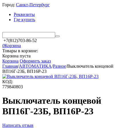
Город:
Санкт-Петербург
Реквизиты
Где купить
+7(812)703-86-52
0
Корзина
Товары в корзине:
Корзина пуста
Корзина
Оформить заказ
Главная
/
АВТОМАТИКА
/
Разное
/
Выключатель концевой
ВП16Г-23Б, ВП16Р-23
КОД:
779840803
Выключатель концевой
ВП16Г-23Б, ВП16Р-23
Написать отзыв