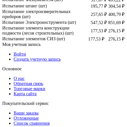
Испытание штанг (шт)
195,77 ₽
304,54 ₽
Испытание электроизмерительных
257,65 ₽
400,79 ₽
приборов (шт)
Испытание Электроинструмента (шт)
547,52 ₽
851,69 ₽
Испытание элемента конструкции
177,53 ₽
276,15 ₽
подмости (лесов строительных) (шт)
Испытание элементов СИЗ (шт)
177,53 ₽
276,15 ₽
Моя учетная запись
Войти
Создать учетную запись
Основное
О нас
Обратная связь
Торговые марки
Карта сайта
Покупательский сервис
Ваши заказы
Отложенные
Список сравнения