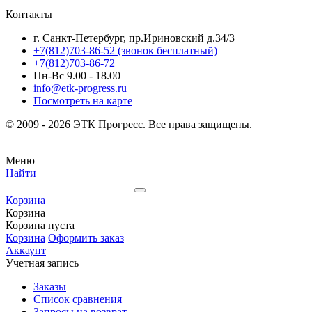
Контакты
г. Санкт-Петербург, пр.Ириновский д.34/3
+7(812)703-86-52 (звонок бесплатный)
+7(812)703-86-72
Пн-Вс 9.00 - 18.00
info@etk-progress.ru
Посмотреть на карте
© 2009 - 2026 ЭТК Прогресс. Все права защищены.
Меню
Найти
Корзина
Корзина
Корзина пуста
Корзина
Оформить заказ
Аккаунт
Учетная запись
Заказы
Список сравнения
Запросы на возврат