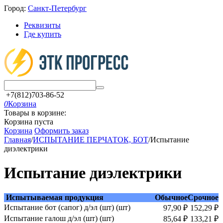
Город:
Санкт-Петербург
Реквизиты
Где купить
+7(812)703-86-52
0
Корзина
Товары в корзине:
Корзина пуста
Корзина
Оформить заказ
Главная
/
ИСПЫТАНИЕ ПЕРЧАТОК, БОТ
/
Испытание
диэлектрики
Испытание диэлектрики
Испытываемая продукция
Обычное
Срочное
Испытание бот (сапог) д/эл (шт) (шт)
97,90 ₽
152,29 ₽
Испытание галош д/эл (шт) (шт)
85,64 ₽
133,21 ₽