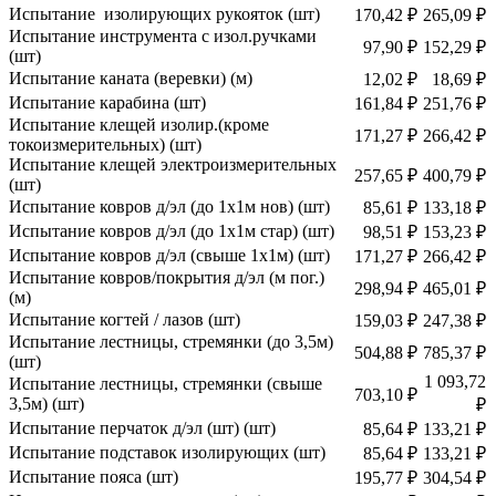
Испытание изолирующих рукояток (шт)
170,42 ₽
265,09 ₽
Испытание инструмента с изол.ручками
97,90 ₽
152,29 ₽
(шт)
Испытание каната (веревки) (м)
12,02 ₽
18,69 ₽
Испытание карабина (шт)
161,84 ₽
251,76 ₽
Испытание клещей изолир.(кроме
171,27 ₽
266,42 ₽
токоизмерительных) (шт)
Испытание клещей электроизмерительных
257,65 ₽
400,79 ₽
(шт)
Испытание ковров д/эл (до 1х1м нов) (шт)
85,61 ₽
133,18 ₽
Испытание ковров д/эл (до 1х1м стар) (шт)
98,51 ₽
153,23 ₽
Испытание ковров д/эл (свыше 1х1м) (шт)
171,27 ₽
266,42 ₽
Испытание ковров/покрытия д/эл (м пог.)
298,94 ₽
465,01 ₽
(м)
Испытание когтей / лазов (шт)
159,03 ₽
247,38 ₽
Испытание лестницы, стремянки (до 3,5м)
504,88 ₽
785,37 ₽
(шт)
1 093,72
Испытание лестницы, стремянки (свыше
703,10 ₽
3,5м) (шт)
₽
Испытание перчаток д/эл (шт) (шт)
85,64 ₽
133,21 ₽
Испытание подставок изолирующих (шт)
85,64 ₽
133,21 ₽
Испытание пояса (шт)
195,77 ₽
304,54 ₽