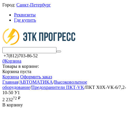
Город:
Санкт-Петербург
Реквизиты
Где купить
+7(812)703-86-52
0
Корзина
Товары в корзине:
Корзина пуста
Корзина
Оформить заказ
Главная
/
АВТОМАТИКА
/
Высоковольтное
оборудование
/
Предохранители ПКТ-VK
/
ПКТ Х0Х-VК-6/7,2-
10-50 У1
72
₽
2 232
В корзину