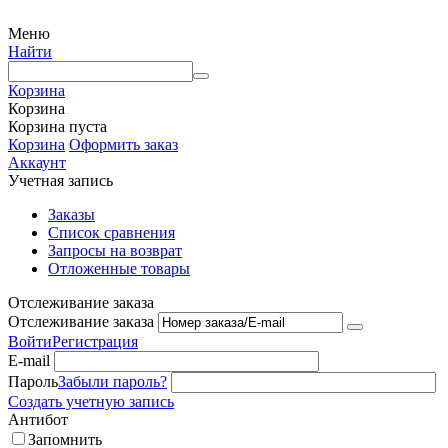
Меню
Найти
Корзина
Корзина
Корзина пуста
Корзина
Оформить заказ
Аккаунт
Учетная запись
Заказы
Список сравнения
Запросы на возврат
Отложенные товары
Отслеживание заказа
Отслеживание заказа
Войти
Регистрация
E-mail
Пароль
Забыли пароль?
Создать учетную запись
Антибот
Запомнить