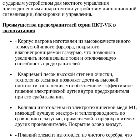
с ударным устройством для местного управления
присоединенным аппаратом или устройством дистанционной
сигнализации, блокировки и управления.
Преимущества предохранителей серии ПКТ-VK в
эксплуатации:
- Корпус патрона изготовлен из высококачественного
термоустойчивого фарфора, покрытого
влагонепроницаемой глазурью, что позволило
увеличить номинальные токи и отключающую
способность предохранителей.
- Кварцевый песок высокой степени очистки,
технология засыпки позволяет достичь высокой
плотности заполнения, что обеспечивает эффективное
гашение электрической дуги внутри предохранителя
при его срабатывании.
- Колпаки изготовлены из электротехнической меди М1,
имеющей лучшую электро- и теплопроводность по
сравнению с латунью, применяемой в предохранителях
других производителей. Покрытие олово-висмут.
- Плавкий элемент изготовлен из чистого серебра, что