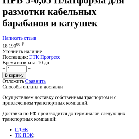
размотки кабельных
барабанов и катушек
Написать отзыв
00
₽
18 190
Уточнить наличие
Поставщик:
ЭТК Прогресс
Время возврата:
10 дн.
+
−
В корзину
Отложить
Сравнить
Способы оплаты и доставки
Осуществляем доставку собственным траспортом и с
привлечением транспортных компаний.
Доставка по РФ производится до терминалов следующих
транспортных компаний:
СДЭК
ТК ПЭК
;