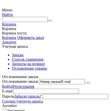
Меню
Найти
Корзина
Корзина
Корзина пуста
Корзина
Оформить заказ
Аккаунт
Учетная запись
Заказы
Список сравнения
Запросы на возврат
Отложенные товары
Отслеживание заказа
Отслеживание заказа
Войти
Регистрация
E-mail
Пароль
Забыли пароль?
Создать учетную запись
Антибот
Запомнить