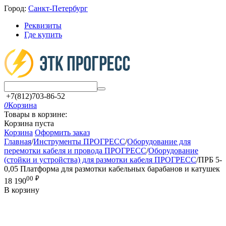
Город:
Санкт-Петербург
Реквизиты
Где купить
+7(812)703-86-52
0
Корзина
Товары в корзине:
Корзина пуста
Корзина
Оформить заказ
Главная
/
Инструменты ПРОГРЕСС
/
Оборудование для
перемотки кабеля и провода ПРОГРЕСС
/
Оборудование
(стойки и устройства) для размотки кабеля ПРОГРЕСС
/
ПРБ 5-
0,05 Платформа для размотки кабельных барабанов и катушек
00
₽
18 190
В корзину