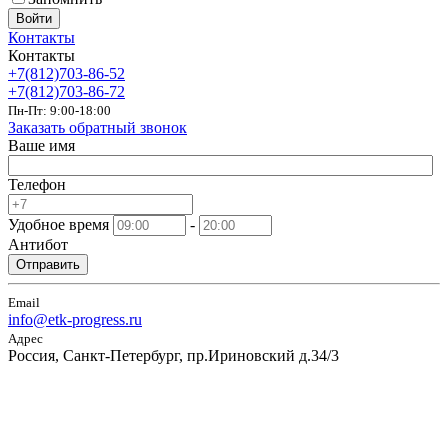
Войти
Контакты
Контакты
+7(812)703-86-52
+7(812)703-86-72
Пн-Пт: 9:00-18:00
Заказать обратный звонок
Ваше имя
Телефон
Удобное время
-
Антибот
Отправить
Email
info@etk-progress.ru
Адрес
Россия, Санкт-Петербург, пр.Ириновский д.34/3