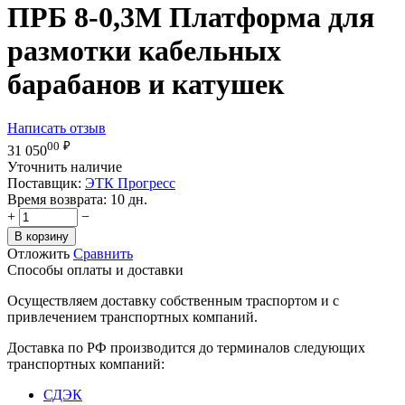
ПРБ 8-0,3М Платформа для
размотки кабельных
барабанов и катушек
Написать отзыв
00
₽
31 050
Уточнить наличие
Поставщик:
ЭТК Прогресс
Время возврата:
10 дн.
+
−
В корзину
Отложить
Сравнить
Способы оплаты и доставки
Осуществляем доставку собственным траспортом и с
привлечением транспортных компаний.
Доставка по РФ производится до терминалов следующих
транспортных компаний:
СДЭК