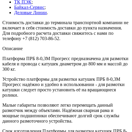
ТК ПЭК
;
Байкал-Сервис
;
Деловые Линии
.
Стоимость доставки до терминала транспортной компании не
включает в себя стоимость доставки до пункта назначения.
Для подробного расчета доставки свяжитесь с нами по
телефону +7 (812) 703-86-52.
Описание
Платформа ПРБ 8-0,3М Прогресс предназначена для размотки
кабеля и провода с катушек диаметром до 800 мм и массой до
300 кг.
Устройство платформы для размотки катушек ПРБ 8-0,3М
Прогресс надёжно и удобно в использовании - для размотки
катушки следует просто установить её на вращающиеся
ролики.
Малые габариты позволяют легко перемещать данный
размотчик между объектами. Надёжная сварная рама и
мощные подшипники обеспечивают долгий срок службы
данного размоточного устройства.
Срок изготовления Платформы для размотки катушек ПРБ 8-