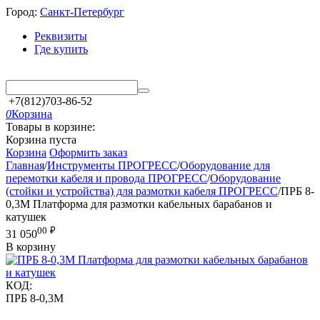
Город:
Санкт-Петербург
Реквизиты
Где купить
+7(812)703-86-52
0
Корзина
Товары в корзине:
Корзина пуста
Корзина
Оформить заказ
Главная
/
Инструменты ПРОГРЕСС
/
Оборудование для
перемотки кабеля и провода ПРОГРЕСС
/
Оборудование
(стойки и устройства) для размотки кабеля ПРОГРЕСС
/
ПРБ 8-
0,3М Платформа для размотки кабельных барабанов и
катушек
00
₽
31 050
В корзину
КОД:
ПРБ 8-0,3М