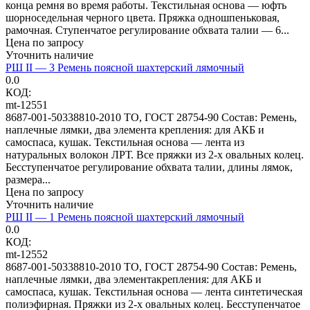
конца ремня во время работы. Текстильная основа — юфть
шорноседельная черного цвета. Пряжка одношпеньковая,
рамочная. Ступенчатое регулирование обхвата талии — 6...
Цена по запросу
Уточнить наличие
РШ II — 3 Ремень поясной шахтерский лямочный
0.0
КОД:
mt-12551
8687-001-50338810-2010 ТО, ГОСТ 28754-90 Состав: Ремень,
наплечные лямки, два элемента крепления: для АКБ и
самоспаса, кушак. Текстильная основа — лента из
натуральных волокон ЛРТ. Все пряжки из 2-х овальных колец.
Бесступенчатое регулирование обхвата талии, длины лямок,
размера...
Цена по запросу
Уточнить наличие
РШ II — 1 Ремень поясной шахтерский лямочный
0.0
КОД:
mt-12552
8687-001-50338810-2010 ТО, ГОСТ 28754-90 Состав: Ремень,
наплечные лямки, два элементакрепления: для АКБ и
самоспаса, кушак. Текстильная основа — лента синтетическая
полиэфирная. Пряжки из 2-х овальных колец. Бесступенчатое