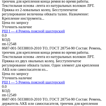
тренчик для крепления конца ремня во время работы.
Текстильная основа -лента из натуральных волокон ЛРТ.
Пряжка из 2-ховальных колец. Бесступенчатое
регулирование величины обхвата талии. Назначение:
Крепление инструмента...
Цена по запросу
Уточнить наличие
РШ I — 4 Ремень поясной шахтерский
0.0
КОД:
mt-12548
8687-001-50338810-2010 ТО, ГОСТ 28754-90 Состав: Ремень,
тренчик для крепления конца ремня во время работы.
Текстильная основа -лента из натуральных волокон ЛРТ.
Пряжка из двух овальных колец. Бесступенчатое
регулирование обхвата талии. Один элемент для крепления
АКБ или самоспасателя из...
Цена по запросу
Уточнить наличие
РШ I — 5 Ремень поясной шахтерский
0.0
КОД:
mt-12549
8687-001-50338810-2010 ТО, ГОСТ 28754-90 Состав: Ремень,
держатель АКБ или самоспасателя, тренчик для крепления