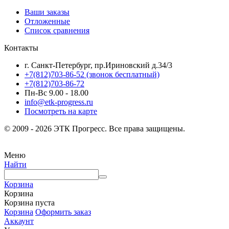
Ваши заказы
Отложенные
Список сравнения
Контакты
г. Санкт-Петербург, пр.Ириновский д.34/3
+7(812)703-86-52 (звонок бесплатный)
+7(812)703-86-72
Пн-Вс 9.00 - 18.00
info@etk-progress.ru
Посмотреть на карте
© 2009 - 2026 ЭТК Прогресс. Все права защищены.
Меню
Найти
Корзина
Корзина
Корзина пуста
Корзина
Оформить заказ
Аккаунт