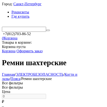
Город:
Санкт-Петербург
Реквизиты
Где купить
+7(812)703-86-52
0
Корзина
Товары в корзине:
Корзина пуста
Корзина
Оформить заказ
Ремни шахтерские
Главная
/
ЭЛЕКТРОБЕЗОПАСНОСТЬ
/
Когти и
лазы
/
Пояса
/
Ремни шахтерские
Все фильтры
Все фильтры
Цена
₽
–