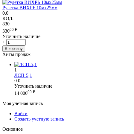
Рулетка ВИХРЬ 10мх25мм
0.0
КОД:
830
00
₽
330
Уточнить наличие
+
−
В корзину
Хиты продаж
1
ЛСП-5,1
0.0
Уточнить наличие
00
₽
14 000
Моя учетная запись
Войти
Создать учетную запись
Основное