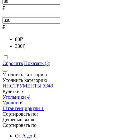
₽
–
₽
80
₽
330
₽
Сбросить
Показать (3)
Уточнить категорию
Уточнить категорию
ИНСТРУМЕНТЫ
3348
Рулетки
3
Угольники
4
Уровни
6
Штангенциркули
1
Сортировать по:
Дешевые выше
Сортировать по
От А до Я