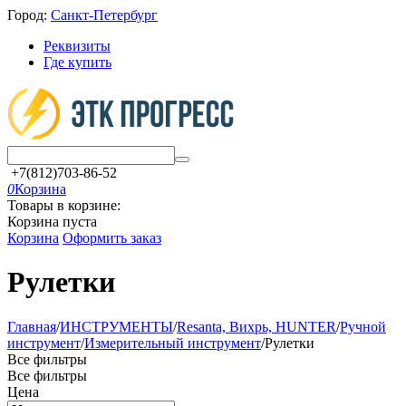
Город:
Санкт-Петербург
Реквизиты
Где купить
+7(812)703-86-52
0
Корзина
Товары в корзине:
Корзина пуста
Корзина
Оформить заказ
Рулетки
Главная
/
ИНСТРУМЕНТЫ
/
Resanta, Вихрь, HUNTER
/
Ручной
инструмент
/
Измерительный инструмент
/
Рулетки
Все фильтры
Все фильтры
Цена