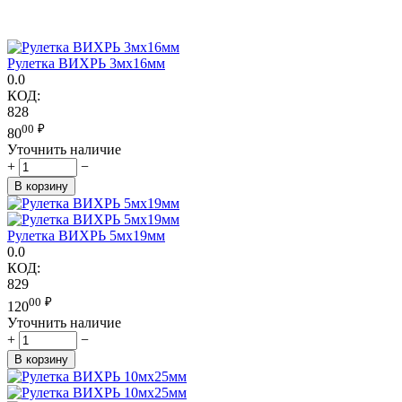
Рулетка ВИХРЬ 3мх16мм
0.0
КОД:
828
00
₽
80
Уточнить наличие
+
−
В корзину
Рулетка ВИХРЬ 5мх19мм
0.0
КОД:
829
00
₽
120
Уточнить наличие
+
−
В корзину