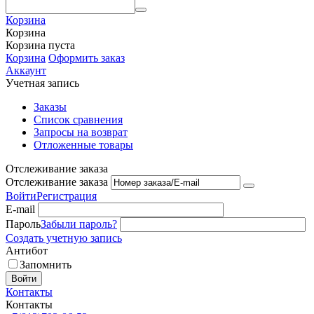
Корзина
Корзина
Корзина пуста
Корзина
Оформить заказ
Аккаунт
Учетная запись
Заказы
Список сравнения
Запросы на возврат
Отложенные товары
Отслеживание заказа
Отслеживание заказа
Войти
Регистрация
E-mail
Пароль
Забыли пароль?
Создать учетную запись
Антибот
Запомнить
Войти
Контакты
Контакты