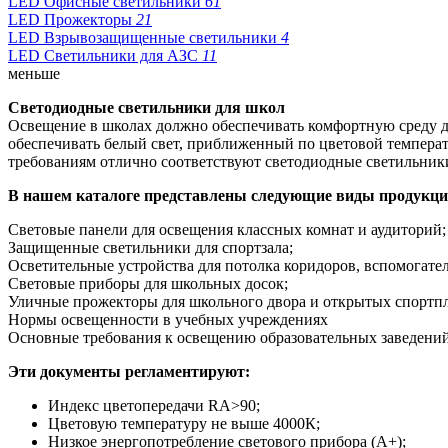
LED Офисные светильники
61
LED Прожекторы
21
LED Взрывозащищенные светильники
4
LED Светильники для АЗС
11
меньше
Светодиодные светильники для школ
Освещение в школах должно обеспечивать комфортную среду д
обеспечивать белый свет, приближенный по цветовой темпера
требованиям отлично соответствуют светодиодные светильник
В нашем каталоге представлены следующие виды продукци
Световые панели для освещения классных комнат и аудиторий;
Защищенные светильники для спортзала;
Осветительные устройства для потолка коридоров, вспомогате
Световые приборы для школьных досок;
Уличные прожекторы для школьного двора и открытых спортп
Нормы освещенности в учебных учреждениях
Основные требования к освещению образовательных заведений 
Эти документы регламентируют:
Индекс цветопередачи RA>90;
Цветовую температуру не выше 4000К;
Низкое энергопотребление светового прибора (А+);