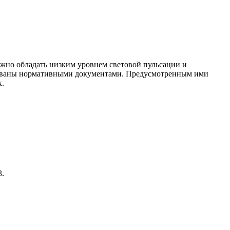
жно обладать низким уровнем световой пульсации и
тированы нормативными документами. Предусмотренным ими
х.
3.