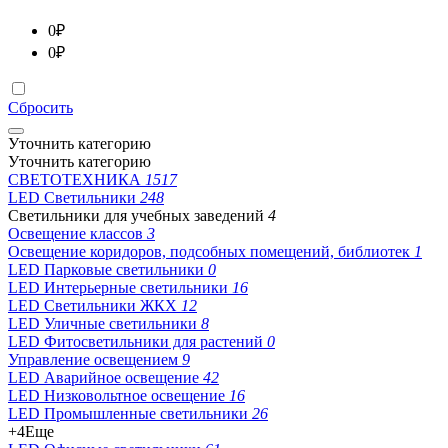
0
₽
0
₽
Сбросить
Уточнить категорию
Уточнить категорию
СВЕТОТЕХНИКА
1517
LED Светильники
248
Светильники для учебных заведений
4
Освещение классов
3
Освещение коридоров, подсобных помещений, библиотек
1
LED Парковые светильники
0
LED Интерьерные светильники
16
LED Светильники ЖКХ
12
LED Уличные светильники
8
LED Фитосветильники для растений
0
Управление освещением
9
LED Аварийное освещение
42
LED Низковольтное освещение
16
LED Промышленные светильники
26
+4
Еще