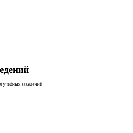
едений
я учебных заведений