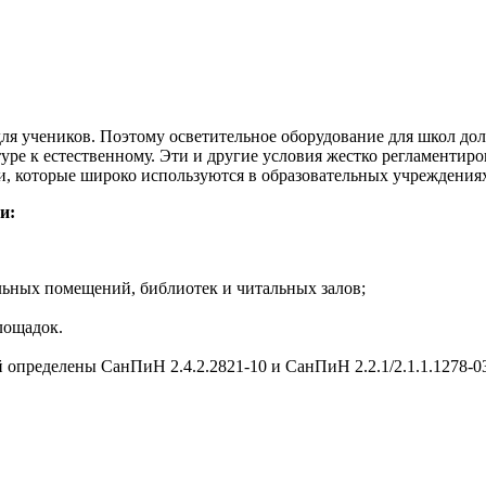
ля учеников. Поэтому осветительное оборудование для школ дол
туре к естественному. Эти и другие условия жестко регламен
и, которые широко используются в образовательных учреждения
и:
льных помещений, библиотек и читальных залов;
лощадок.
определены СанПиН 2.4.2.2821-10 и СанПиН 2.2.1/2.1.1.1278-0