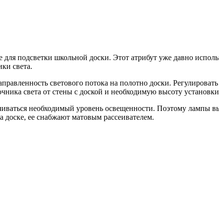
 для подсветки школьной доски. Этот атрибут уже давно исполь
ки света.
аправленность светового потока на полотно доски. Регулирова
чника света от стены с доской и необходимую высоту установки
чиваться необходимый уровень освещенности. Поэтому лампы вы
а доске, ее снабжают матовым рассеивателем.