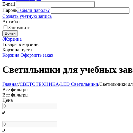
E-mail
Пароль
Забыли пароль?
Создать учетную запись
Антибот
Запомнить
Войти
0
Корзина
Товары в корзине:
Корзина пуста
Корзина
Оформить заказ
Светильники для учебных зав
Главная
/
СВЕТОТЕХНИКА
/
LED Светильники
/
Светильники дл
Все фильтры
Все фильтры
Цена
₽
–
₽