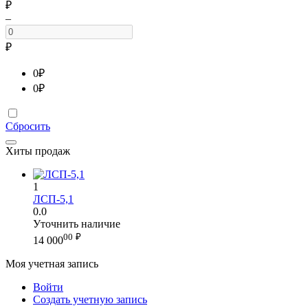
₽
–
₽
0
₽
0
₽
Сбросить
Хиты продаж
1
ЛСП-5,1
0.0
Уточнить наличие
00
₽
14 000
Моя учетная запись
Войти
Создать учетную запись