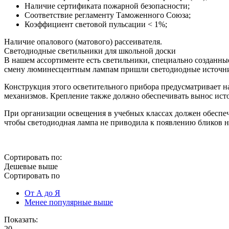
Наличие сертификата пожарной безопасности;
Соответствие регламенту Таможенного Союза;
Коэффициент световой пульсации < 1%;
Наличие опалового (матового) рассеивателя.
Светодиодные светильники для школьной доски
В нашем ассортименте есть светильники, специально созданные
смену люминесцентным лампам пришли светодиодные источни
Конструкция этого осветительного прибора предусматривает н
механизмов. Крепление также должно обеспечивать вынос исто
При организации освещения в учебных классах должен обеспе
чтобы светодиодная лампа не приводила к появлению бликов н
Сортировать по:
Дешевые выше
Сортировать по
От А до Я
Менее популярные выше
Показать:
20