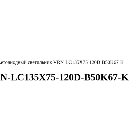
ветодиодный светильник VRN-LC135X75-120D-B50K67-K
RN-LC135X75-120D-B50K67-K