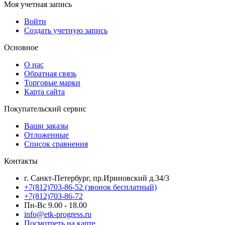
Моя учетная запись
Войти
Создать учетную запись
Основное
О нас
Обратная связь
Торговые марки
Карта сайта
Покупательский сервис
Ваши заказы
Отложенные
Список сравнения
Контакты
г. Санкт-Петербург, пр.Ириновский д.34/3
+7(812)703-86-52 (звонок бесплатный)
+7(812)703-86-72
Пн-Вс 9.00 - 18.00
info@etk-progress.ru
Посмотреть на карте