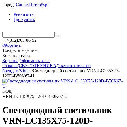
Город:
Санкт-Петербург
Реквизиты
Где купить
+7(812)703-86-52
0
Корзина
Товары в корзине:
Корзина пуста
Корзина
Оформить заказ
Главная
/
СВЕТОТЕХНИКА
/
Светотехника по
брендам
/
Virona
/
Светодиодный светильник VRN-LC135X75-
120D-B50K67-U
КОД:
VRN-LC135X75-120D-B50K67-U
Светодиодный светильник
VRN-LC135X75-120D-