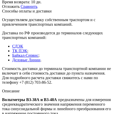
Время возврата:
10 дн.
Отложить
Сравнить
Способы оплаты и доставки
Осуществляем доставку собственным траспортом и с
привлечением транспортных компаний.
Доставка по РФ производится до терминалов следующих
транспортных компаний:
СДЭК
ТК ПЭК
;
Байкал-Сервис
;
Деловые Линии
.
Стоимость доставки до терминала транспортной компании не
включает в себя стоимость доставки до пункта назначения.
Для подробного расчета доставки свяжитесь с нами по
телефону +7 (812) 703-86-52.
Описание
Вольтметры В3-38А и В3-48А
предназначены для измерения
среднеквадратического значения напряжения переменного
тока синусоидальной формы и линейного преобразования его
в напряжение постоянного тока.