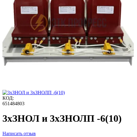
КОД:
651484803
3хЗНОЛ и 3хЗНОЛП -6(10)
Написать отзыв