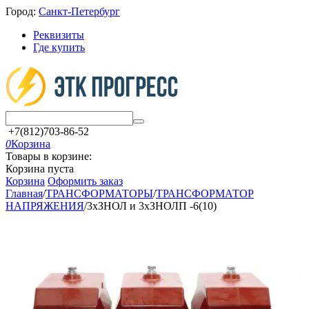
Город:
Санкт-Петербург
Реквизиты
Где купить
+7(812)703-86-52
0
Корзина
Товары в корзине:
Корзина пуста
Корзина
Оформить заказ
Главная
/
ТРАНСФОРМАТОРЫ
/
ТРАНСФОРМАТОР
НАПРЯЖЕНИЯ
/
3хЗНОЛ и 3хЗНОЛП -6(10)