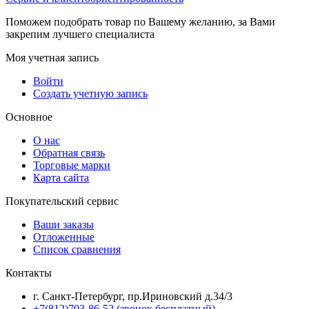
Поможем подобрать товар по Вашему желанию, за Вами
закрепим лучшего специалиста
Моя учетная запись
Войти
Создать учетную запись
Основное
О нас
Обратная связь
Торговые марки
Карта сайта
Покупательский сервис
Ваши заказы
Отложенные
Список сравнения
Контакты
г. Санкт-Петербург, пр.Ириновский д.34/3
+7(812)703-86-52 (звонок бесплатный)