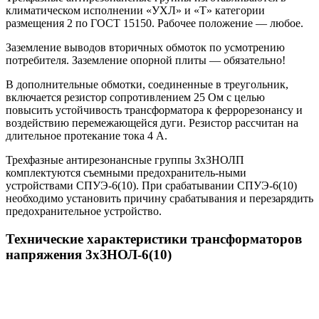
климатическом исполнении «УХЛ» и «Т» категории
размещения 2 по ГОСТ 15150. Рабочее положение — любое.
Заземление выводов вторичных обмоток по усмотрению
потребителя. Заземление опорной плиты — обязательно!
В дополнительные обмотки, соединенные в треугольник,
включается резистор сопротивлением 25 Ом с целью
повысить устойчивость трансформатора к феррорезонансу и
воздействию перемежающейся дуги. Резистор рассчитан на
длительное протекание тока 4 А.
Трехфазные антирезонансные группы ЗхЗНОЛП
комплектуются съемными предохранитель-ными
устройствами СПУЭ-6(10). При срабатывании СПУЭ-6(10)
необходимо установить причину срабатывания и перезарядить
предохранительное устройство.
Технические характеристики трансформаторов
напряжения 3хЗНОЛ-6(10)