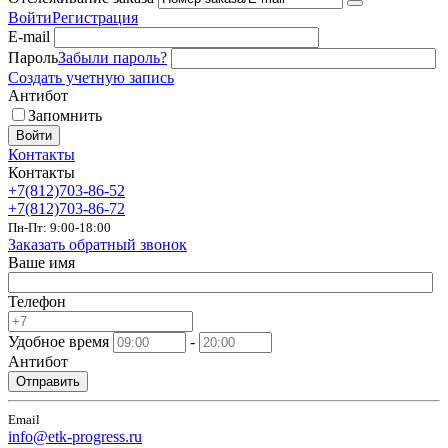
Войти
Регистрация
E-mail
Пароль
Забыли пароль?
Создать учетную запись
Антибот
Запомнить
Войти
Контакты
Контакты
+7(812)703-86-52
+7(812)703-86-72
Пн-Пт: 9:00-18:00
Заказать обратный звонок
Ваше имя
Телефон
Удобное время
-
Антибот
Отправить
Email
info@etk-progress.ru