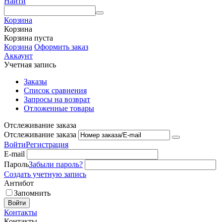
Найти
Корзина
Корзина
Корзина пуста
Корзина
Оформить заказ
Аккаунт
Учетная запись
Заказы
Список сравнения
Запросы на возврат
Отложенные товары
Отслеживание заказа
Отслеживание заказа
Войти
Регистрация
E-mail
Пароль
Забыли пароль?
Создать учетную запись
Антибот
Запомнить
Войти
Контакты
Контакты