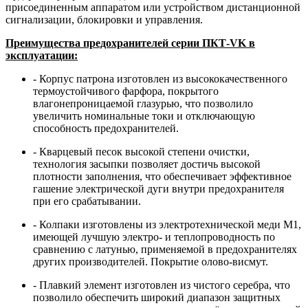
присоединенным аппаратом или устройством дистанционной
сигнализации, блокировки и управления.
Преимущества предохранителей серии ПКТ-VK в
эксплуатации:
- Корпус патрона изготовлен из высококачественного
термоустойчивого фарфора, покрытого
влагонепроницаемой глазурью, что позволило
увеличить номинальные токи и отключающую
способность предохранителей.
- Кварцевый песок высокой степени очистки,
технология засыпки позволяет достичь высокой
плотности заполнения, что обеспечивает эффективное
гашение электрической дуги внутри предохранителя
при его срабатывании.
- Колпаки изготовлены из электротехнической меди М1,
имеющей лучшую электро- и теплопроводность по
сравнению с латунью, применяемой в предохранителях
других производителей. Покрытие олово-висмут.
- Плавкий элемент изготовлен из чистого серебра, что
позволило обеспечить широкий диапазон защитных