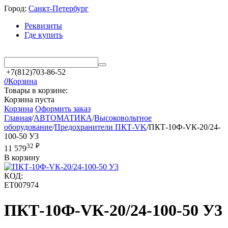
Город:
Санкт-Петербург
Реквизиты
Где купить
+7(812)703-86-52
0
Корзина
Товары в корзине:
Корзина пуста
Корзина
Оформить заказ
Главная
/
АВТОМАТИКА
/
Высоковольтное
оборудование
/
Предохранители ПКТ-VK
/
ПКТ-10Ф-VК-20/24-
100-50 У3
32
₽
11 579
В корзину
КОД:
ET007974
ПКТ-10Ф-VК-20/24-100-50 У3