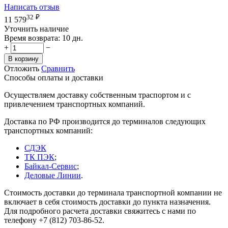
Написать отзыв
32
₽
11 579
Уточнить наличие
Время возврата:
10 дн.
+
−
В корзину
Отложить
Сравнить
Способы оплаты и доставки
Осуществляем доставку собственным траспортом и с
привлечением транспортных компаний.
Доставка по РФ производится до терминалов следующих
транспортных компаний:
СДЭК
ТК ПЭК
;
Байкал-Сервис
;
Деловые Линии
.
Стоимость доставки до терминала транспортной компании не
включает в себя стоимость доставки до пункта назначения.
Для подробного расчета доставки свяжитесь с нами по
телефону +7 (812) 703-86-52.