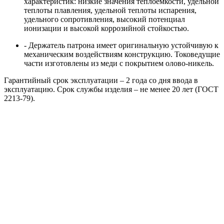
характеристик: низкие значения теплоёмкости, удельной
теплоты плавления, удельной теплоты испарения,
удельного сопротивления, высокий потенциал
ионизации и высокой коррозийной стойкостью.
- Держатель патрона имеет оригинальную устойчивую к
механическим воздействиям конструкцию. Токоведущие
части изготовлены из меди с покрытием олово-никель.
Гарантийный срок эксплуатации – 2 года со дня ввода в
эксплуатацию. Срок службы изделия – не менее 20 лет (ГОСТ
2213-79).