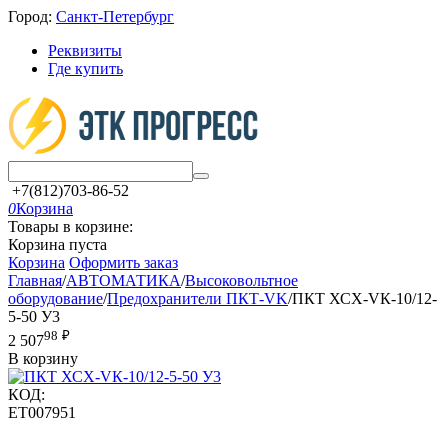
Город:
Санкт-Петербург
Реквизиты
Где купить
+7(812)703-86-52
0
Корзина
Товары в корзине:
Корзина пуста
Корзина
Оформить заказ
Главная
/
АВТОМАТИКА
/
Высоковольтное
оборудование
/
Предохранители ПКТ-VK
/
ПКТ ХСХ-VК-10/12-
5-50 У3
98
₽
2 507
В корзину
КОД:
ET007951