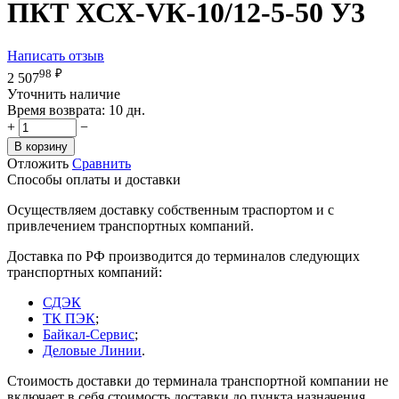
ПКТ ХСХ-VК-10/12-5-50 У3
Написать отзыв
98
₽
2 507
Уточнить наличие
Время возврата:
10 дн.
+
−
В корзину
Отложить
Сравнить
Способы оплаты и доставки
Осуществляем доставку собственным траспортом и с
привлечением транспортных компаний.
Доставка по РФ производится до терминалов следующих
транспортных компаний:
СДЭК
ТК ПЭК
;
Байкал-Сервис
;
Деловые Линии
.
Стоимость доставки до терминала транспортной компании не
включает в себя стоимость доставки до пункта назначения.