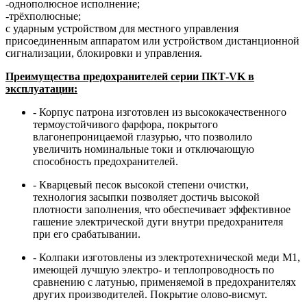
-однополюсное исполнение;
-трёхполюсные;
с ударным устройством для местного управления
присоединенным аппаратом или устройством дистанционной
сигнализации, блокировки и управления.
Преимущества предохранителей серии ПКТ-VK в
эксплуатации:
- Корпус патрона изготовлен из высококачественного
термоустойчивого фарфора, покрытого
влагонепроницаемой глазурью, что позволило
увеличить номинальные токи и отключающую
способность предохранителей.
- Кварцевый песок высокой степени очистки,
технология засыпки позволяет достичь высокой
плотности заполнения, что обеспечивает эффективное
гашение электрической дуги внутри предохранителя
при его срабатывании.
- Колпаки изготовлены из электротехнической меди М1,
имеющей лучшую электро- и теплопроводность по
сравнению с латунью, применяемой в предохранителях
других производителей. Покрытие олово-висмут.