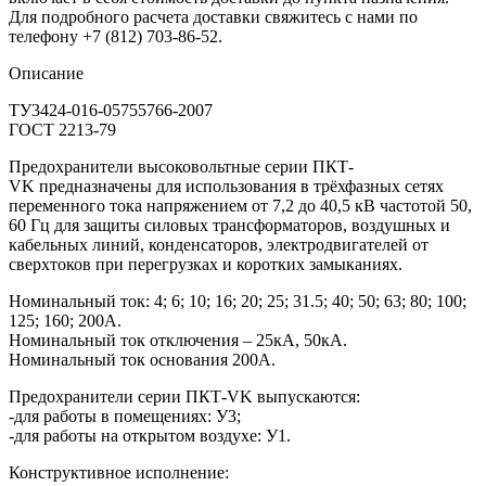
Для подробного расчета доставки свяжитесь с нами по
телефону +7 (812) 703-86-52.
Описание
ТУ3424-016-05755766-2007
ГОСТ 2213-79
Предохранители высоковольтные серии ПКТ-
VK предназначены для использования в трёхфазных сетях
переменного тока напряжением от 7,2 до 40,5 кВ частотой 50,
60 Гц для защиты силовых трансформаторов, воздушных и
кабельных линий, конденсаторов, электродвигателей от
сверхтоков при перегрузках и коротких замыканиях.
Номинальный ток: 4; 6; 10; 16; 20; 25; 31.5; 40; 50; 63; 80; 100;
125; 160; 200А.
Номинальный ток отключения – 25кА, 50кА.
Номинальный ток основания 200А.
Предохранители серии ПКТ-VK выпускаются:
-для работы в помещениях: У3;
-для работы на открытом воздухе: У1.
Конструктивное исполнение: