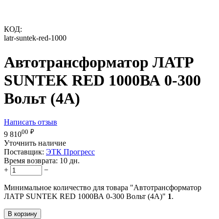
КОД:
latr-suntek-red-1000
Автотрансформатор ЛАТР
SUNTEK RED 1000ВА 0-300
Вольт (4А)
Написать отзыв
00
₽
9 810
Уточнить наличие
Поставщик:
ЭТК Прогресс
Время возврата:
10 дн.
+
−
Минимальное количество для товара "Автотрансформатор
ЛАТР SUNTEK RED 1000ВА 0-300 Вольт (4А)"
1
.
В корзину