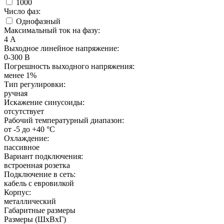
1000
Число фаз:
Однофазный
Максимальный ток на фазу:
4 А
Выходное линейное напряжение:
0-300 В
Погрешность выходного напряжения:
менее 1%
Тип регулировки:
ручная
Искажение синусоиды:
отсутствует
Рабочий температурный диапазон:
от -5 до +40 °C
Охлаждение:
пассивное
Вариант подключения:
встроенная розетка
Подключение в сеть:
кабель с евровилкой
Корпус:
металлический
Габаритные размеры
Размеры (ШxВxГ)