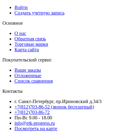
Войти
Создать учетную запись
Основное
О нас
Обратная связь
Торговые марки
Карта сайта
Покупательский сервис
Ваши заказы
Отложенные
Список сравнения
Контакты
г. Санкт-Петербург, пр.Ириновский д.34/3
+7(812)703-86-52 (звонок бесплатный)
+7(812)703-86-72
Пн-Вс 9.00 - 18.00
info@etk-progress.ru
Посмотреть на карте