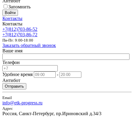
Антибот
Запомнить
Войти
Контакты
Контакты
+7(812)703-86-52
+7(812)703-86-72
Пн-Пт: 9:00-18:00
Заказать обратный звонок
Ваше имя
Телефон
Удобное время
-
Антибот
Отправить
Email
info@etk-progress.ru
Адрес
Россия, Санкт-Петербург, пр.Ириновский д.34/3