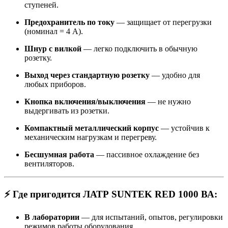
ступеней.
Предохранитель по току
— защищает от перегрузки
(номинал = 4 А).
Шнур с вилкой
— легко подключить в обычную
розетку.
Выход через стандартную розетку
— удобно для
любых приборов.
Кнопка включения/выключения
— не нужно
выдергивать из розетки.
Компактный металлический корпус
— устойчив к
механическим нагрузкам и перегреву.
Бесшумная работа
— пассивное охлаждение без
вентиляторов.
⚡
Где пригодится ЛАТР SUNTEK RED 1000 ВА:
В лаборатории
— для испытаний, опытов, регулировки
режимов работы оборудования.