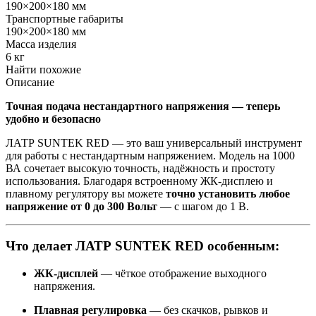
190×200×180 мм
Транспортные габариты
190×200×180 мм
Масса изделия
6 кг
Найти похожие
Описание
Точная подача нестандартного напряжения — теперь
удобно и безопасно
ЛАТР SUNTEK RED — это ваш универсальный инструмент
для работы с нестандартным напряжением. Модель на 1000
ВА сочетает высокую точность, надёжность и простоту
использования. Благодаря встроенному ЖК-дисплею и
плавному регулятору вы можете
точно установить любое
напряжение от 0 до 300 Вольт
— с шагом до 1 В.
Что делает ЛАТР SUNTEK RED особенным:
ЖК-дисплей
— чёткое отображение выходного
напряжения.
Плавная регулировка
— без скачков, рывков и