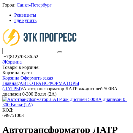
Город:
Санкт-Петербург
Реквизиты
Где купить
+7(812)703-86-52
0
Корзина
Товары в корзине:
Корзина пуста
Корзина
Оформить заказ
Главная
/
АВТОТРАНСФОРМАТОРЫ
(ЛАТРЫ)
/
Автотрансформатор ЛАТР жк-дисплей 500ВА
диапазон 0-300 Вольт (2А)
КОД:
699751003
Автотрансформатор ЛАТР