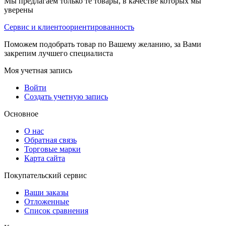
Мы предлагаем только те товары, в качестве которых мы
уверены
Сервис и клиентоориентированность
Поможем подобрать товар по Вашему желанию, за Вами
закрепим лучшего специалиста
Моя учетная запись
Войти
Создать учетную запись
Основное
О нас
Обратная связь
Торговые марки
Карта сайта
Покупательский сервис
Ваши заказы
Отложенные
Список сравнения