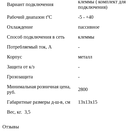
клеммы ( комплект для
Вариант подключения
подключения)
Рабочий диапазон t°С
-5 - +40
Охлаждение
пассивное
Способ подключения в сеть
клеммы
Потребляемый ток, А
-
Корпус
металл
Защита от к/з
-
Грозозащита
-
Минимальная розничная цена,
2800
руб.
Габаритные размеры д-ш-в, см
13х13х15
Вес, кг. 3,5
Отзывы