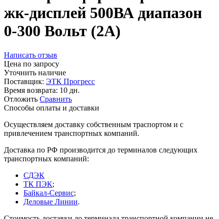
жк-дисплей 500ВА диапазон
0-300 Вольт (2А)
Написать отзыв
Цена по запросу
Уточнить наличие
Поставщик:
ЭТК Прогресс
Время возврата:
10 дн.
Отложить
Сравнить
Способы оплаты и доставки
Осуществляем доставку собственным траспортом и с
привлечением транспортных компаний.
Доставка по РФ производится до терминалов следующих
транспортных компаний:
СДЭК
ТК ПЭК
;
Байкал-Сервис
;
Деловые Линии
.
Стоимость доставки до терминала транспортной компании не